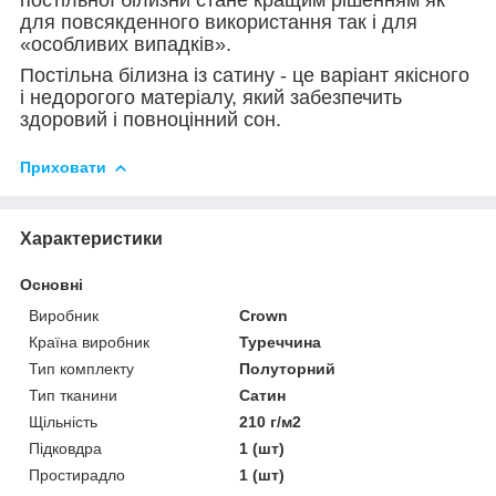
для повсякденного використання так і для
«особливих випадків».
Постільна білизна із сатину - це варіант якісного
і недорогого матеріалу, який забезпечить
здоровий і повноцінний сон.
Приховати
Характеристики
Основні
Виробник
Crown
Країна виробник
Туреччина
Тип комплекту
Полуторний
Тип тканини
Сатин
Щільність
210 г/м2
Підковдра
1 (шт)
Простирадло
1 (шт)