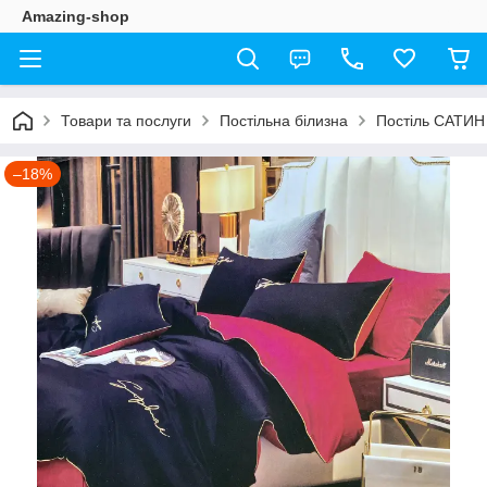
Amazing-shop
Товари та послуги
Постільна білизна
Постіль САТИН
–18%