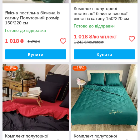
Комплект полуторної
Якісна постільна білизна із
постільної білизни високої
сатину Полуторний розмір
якості із сатину 150*220 см
150*220 см
Півтораспальний розмір
Готово до відправки
Готово до відправки
1 018
₴/комплект
1 018
₴
1 242 ₴
1 242 ₴/комплект
Купити
Купити
–18%
–18%
Комплект полуторної
Комплект полуторної