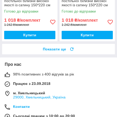
постільної білизни високої
постільної білизни високої
якості із сатину 150*220 см
якості із сатину 150*220 см
Півтораспальний розмір
Півтораспальний розмір
Готово до відправки
Готово до відправки
1 018
1 018
₴/комплект
₴/комплект
1 242 ₴/комплект
1 242 ₴/комплект
Купити
Купити
Показати ще
Про нас
98% позитивних з 400 відгуків за рік
Працює з 23.09.2018
м. Хмельницький
29000, Хмельницький, Україна
Контакти
Сьогодні працює з 10:00 до 20:00