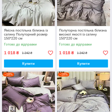
Якісна постільна білизна із
Полуторна постільна білизна
сатину Полуторний розмір
високої якості із сатину
150*220 см
150*220 см
Готово до відправки
Готово до відправки
1 018
1 018
₴
₴
1 242 ₴
1 242 ₴
Купити
Купити
–18%
–18%