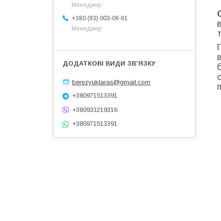
Менеджер
+380 (93) 003-09-91
Менеджер
berezyuktaras@gmail.com
+380971513391
+380933219316
+380971513391