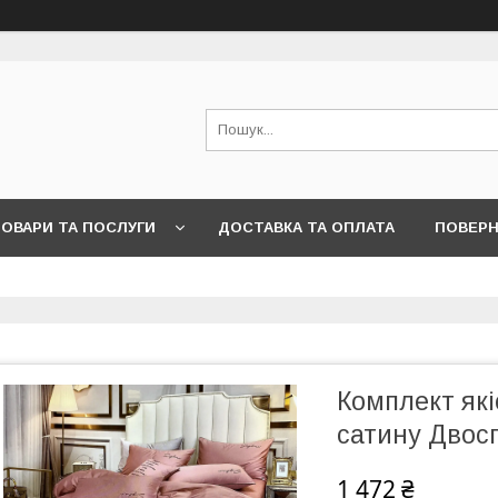
ОВАРИ ТА ПОСЛУГИ
ДОСТАВКА ТА ОПЛАТА
ПОВЕРН
Комплект якіс
сатину Двос
1 472 ₴