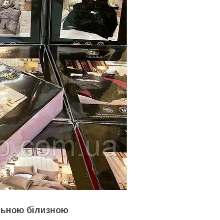
льною білизною