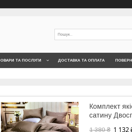
ОВАРИ ТА ПОСЛУГИ
ДОСТАВКА ТА ОПЛАТА
ПОВЕРН
Комплект якіс
сатину Двос
1 132 
1 380 ₴