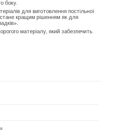
о боку.
теріалів для виготовлення постільної
и стане кращим рішенням як для
адків».
едорогого матеріалу, який забезпечить
на