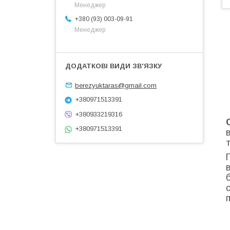
Менеджер
+380 (93) 003-09-91
Менеджер
berezyuktaras@gmail.com
+380971513391
+380933219316
+380971513391