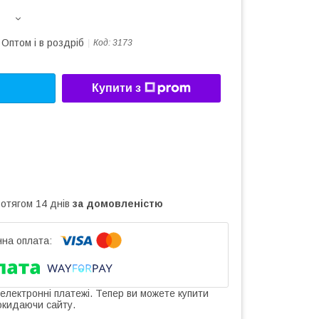
Оптом і в роздріб
Код:
3173
Купити з
ротягом 14 днів
за домовленістю
 електронні платежі. Тепер ви можете купити
окидаючи сайту.