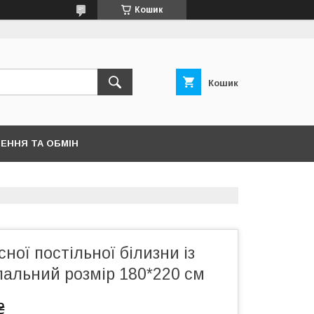
Кошик
Кошик
ЕННЯ ТА ОБМІН
ної постільної білизни із
пальний розмір 180*220 см
₴