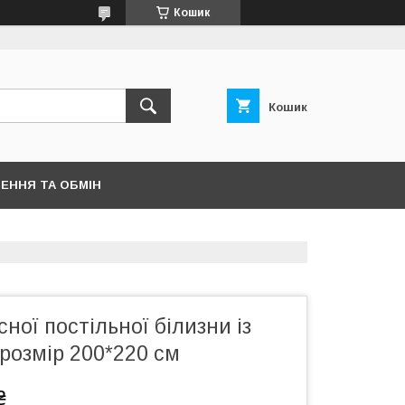
Кошик
Кошик
ЕННЯ ТА ОБМІН
ної постільної білизни із
розмір 200*220 см
₴