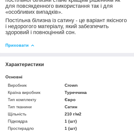
для повсякденного використання так і для
«особливих випадків».
Постільна білизна із сатину - це варіант якісного
і недорогого матеріалу, який забезпечить
здоровий і повноцінний сон.
Приховати
Характеристики
Основні
Виробник
Crown
Країна виробник
Туреччина
Тип комплекту
Євро
Тип тканини
Сатин
Щільність
210 г/м2
Підковдра
1 (шт)
Простирадло
1 (шт)