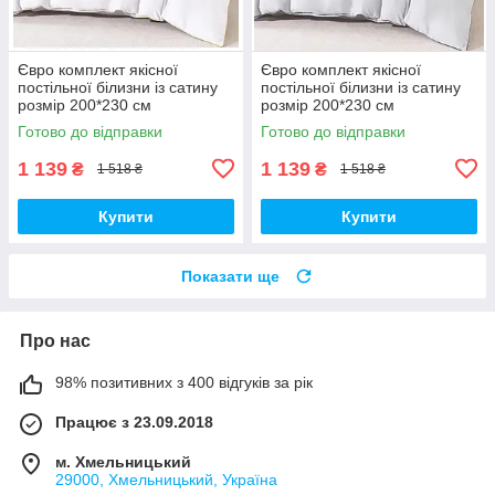
Євро комплект якісної
Євро комплект якісної
постільної білизни із сатину
постільної білизни із сатину
розмір 200*230 см
розмір 200*230 см
Готово до відправки
Готово до відправки
1 139
1 139
₴
₴
1 518 ₴
1 518 ₴
Купити
Купити
Показати ще
Про нас
98% позитивних з 400 відгуків за рік
Працює з 23.09.2018
м. Хмельницький
29000, Хмельницький, Україна