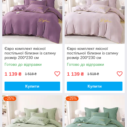
Євро комплект якісної
Євро комплект якісної
постільної білизни із сатину
постільної білизни із сатину
розмір 200*230 см
розмір 200*230 см
Готово до відправки
Готово до відправки
1 139
1 139
₴
₴
1 518 ₴
1 518 ₴
Купити
Купити
–25%
–25%