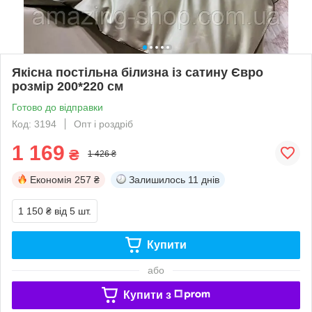
Якісна постільна білизна із сатину Євро
розмір 200*220 см
Готово до відправки
Код: 3194
Опт і роздріб
1 169
₴
1 426 ₴
Економія
257 ₴
Залишилось
11 днів
1 150 ₴
від 5 шт.
Купити
або
Купити з