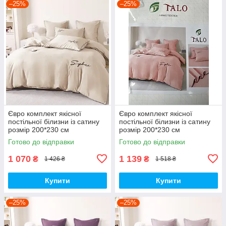
–25%
–25%
Євро комплект якісної
Євро комплект якісної
постільної білизни із сатину
постільної білизни із сатину
розмір 200*230 см
розмір 200*230 см
Готово до відправки
Готово до відправки
1 070
1 139
₴
₴
1 426 ₴
1 518 ₴
Купити
Купити
–25%
–25%