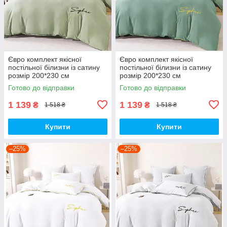
Євро комплект якісної
Євро комплект якісної
постільної білизни із сатину
постільної білизни із сатину
розмір 200*230 см
розмір 200*230 см
Готово до відправки
Готово до відправки
1 139
1 139
₴
₴
1 518 ₴
1 518 ₴
Купити
Купити
–25%
–25%