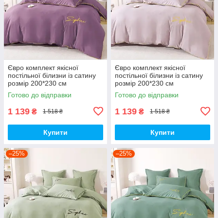
Євро комплект якісної
Євро комплект якісної
постільної білизни із сатину
постільної білизни із сатину
розмір 200*230 см
розмір 200*230 см
Готово до відправки
Готово до відправки
1 139
1 139
₴
₴
1 518 ₴
1 518 ₴
Купити
Купити
–25%
–25%