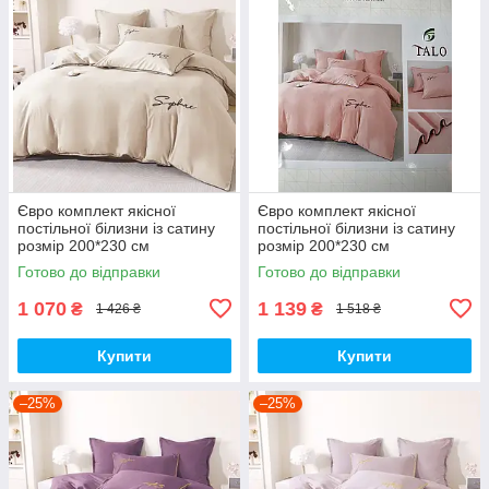
Євро комплект якісної
Євро комплект якісної
постільної білизни із сатину
постільної білизни із сатину
розмір 200*230 см
розмір 200*230 см
Готово до відправки
Готово до відправки
1 070
1 139
₴
₴
1 426 ₴
1 518 ₴
Купити
Купити
–25%
–25%