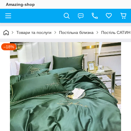
Amazing-shop
Товари та послуги
Постільна білизна
Постіль САТИН
–18%