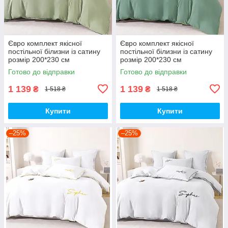
Євро комплект якісної
Євро комплект якісної
постільної білизни із сатину
постільної білизни із сатину
розмір 200*230 см
розмір 200*230 см
Готово до відправки
Готово до відправки
1 139
1 139
₴
₴
1 518 ₴
1 518 ₴
Купити
Купити
–25%
–25%