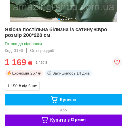
Якісна постільна білизна із сатину Євро
розмір 200*220 см
Готово до відправки
Код: 3196
Опт і роздріб
1 169
₴
1 426 ₴
Економія
257 ₴
Залишилось
14 днів
1 150 ₴
від 5 шт.
Купити
або
Купити з