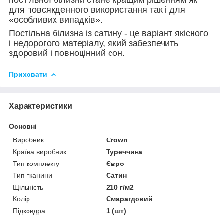
для повсякденного використання так і для
«особливих випадків».
Постільна білизна із сатину - це варіант якісного
і недорогого матеріалу, який забезпечить
здоровий і повноцінний сон.
Приховати
Характеристики
Основні
Виробник
Crown
Країна виробник
Туреччина
Тип комплекту
Євро
Тип тканини
Сатин
Щільність
210 г/м2
Колір
Смарагдовий
Підковдра
1 (шт)