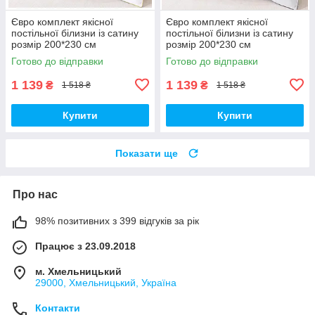
Євро комплект якісної
Євро комплект якісної
постільної білизни із сатину
постільної білизни із сатину
розмір 200*230 см
розмір 200*230 см
Готово до відправки
Готово до відправки
1 139
1 139
₴
₴
1 518 ₴
1 518 ₴
Купити
Купити
Показати ще
Про нас
98% позитивних з 399 відгуків за рік
Працює з 23.09.2018
м. Хмельницький
29000, Хмельницький, Україна
Контакти