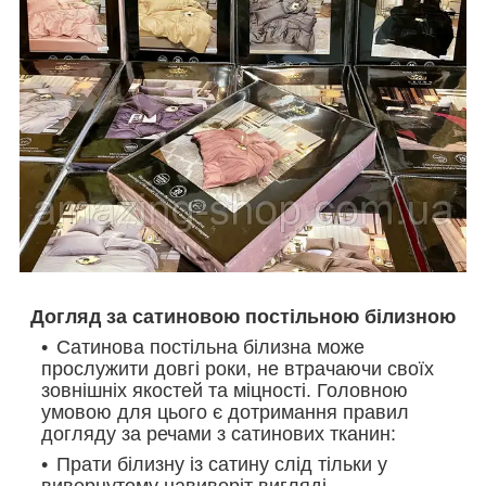
Догляд за сатиновою постільною білизною
Сатинова постільна білизна може
прослужити довгі роки, не втрачаючи своїх
зовнішніх якостей та міцності. Головною
умовою для цього є дотримання правил
догляду за речами з сатинових тканин:
Прати білизну із сатину слід тільки у
вивернутому навиворіт вигляді.