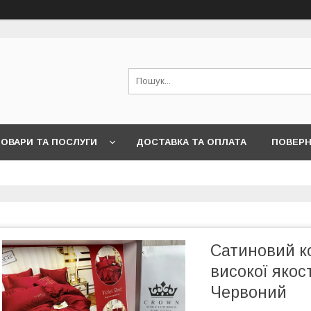
ОВАРИ ТА ПОСЛУГИ
ДОСТАВКА ТА ОПЛАТА
ПОВЕРН
Сатиновий ко
високої якос
Червоний