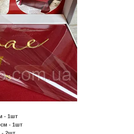
м - 1шт
см - 1шт
 - 2шт