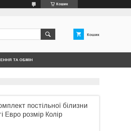
Кошик
Кошик
ЕННЯ ТА ОБМІН
мплект постільної білизни
ті Евро розмір Колір