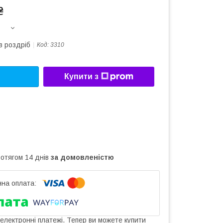
₴
в роздріб
Код:
3310
Купити з
ротягом 14 днів
за домовленістю
 електронні платежі. Тепер ви можете купити