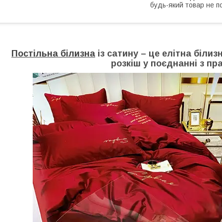
будь-який товар не п
Постільна білизна
із сатину – це елітна білиз
розкіш у поєднанні з пр