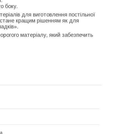
.
о боку.
теріалів для виготовлення постільної
и стане кращим рішенням як для
адків».
едорогого матеріалу, який забезпечить
на