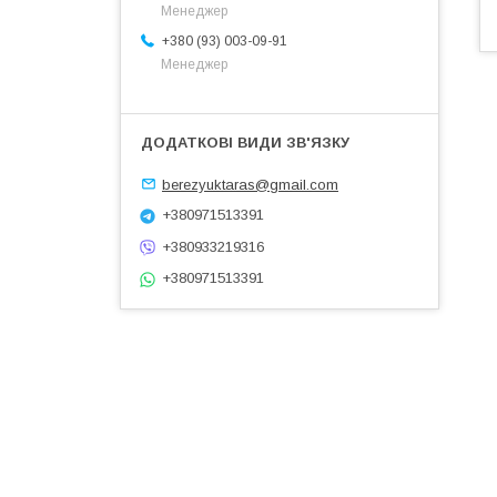
Менеджер
+380 (93) 003-09-91
Менеджер
berezyuktaras@gmail.com
+380971513391
+380933219316
+380971513391