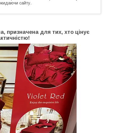
окидаючи сайту.
на, призначена для тих, хто цінує
актичністю!