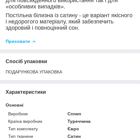
для повсякденного використання так і для
«особливих випадків».
Постільна білизна із сатину - це варіант якісного
і недорогого матеріалу, який забезпечить
здоровий і повноцінний сон.
Приховати
Спосіб упаковки
ПОДАРУНКОВА УПАКОВКА
Характеристики
Основні
Виробник
Crown
Країна виробник
Туреччина
Тип комплекту
Євро
Тип тканини
Сатин