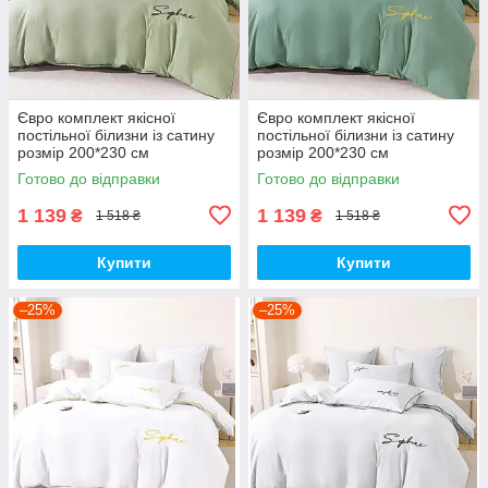
Євро комплект якісної
Євро комплект якісної
постільної білизни із сатину
постільної білизни із сатину
розмір 200*230 см
розмір 200*230 см
Готово до відправки
Готово до відправки
1 139
1 139
₴
₴
1 518 ₴
1 518 ₴
Купити
Купити
–25%
–25%