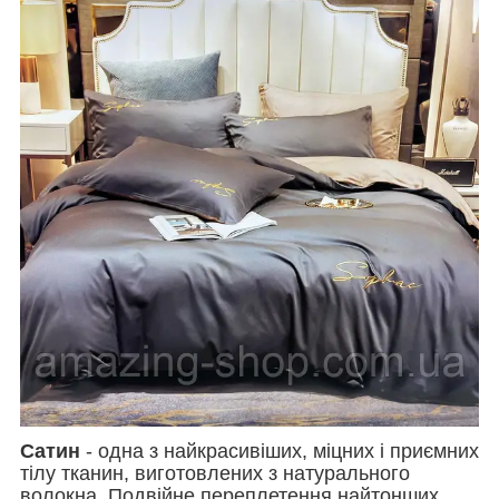
Сатин
- одна з найкрасивіших, міцних і приємних
тілу тканин, виготовлених з натурального
волокна. Подвійне переплетення найтонших