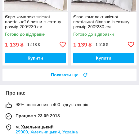
Євро комплект якісної
Євро комплект якісної
постільної білизни із сатину
постільної білизни із сатину
розмір 200*230 см
розмір 200*230 см
Готово до відправки
Готово до відправки
1 139
1 139
₴
₴
1 518 ₴
1 518 ₴
Купити
Купити
Показати ще
Про нас
98% позитивних з 400 відгуків за рік
Працює з 23.09.2018
м. Хмельницький
29000, Хмельницький, Україна