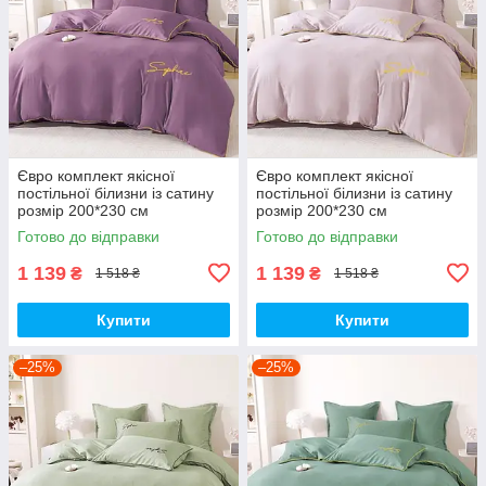
Євро комплект якісної
Євро комплект якісної
постільної білизни із сатину
постільної білизни із сатину
розмір 200*230 см
розмір 200*230 см
Готово до відправки
Готово до відправки
1 139
1 139
₴
₴
1 518 ₴
1 518 ₴
Купити
Купити
–25%
–25%