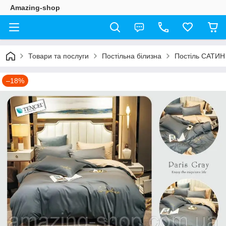
Amazing-shop
Товари та послуги
Постільна білизна
Постіль САТИН
–18%