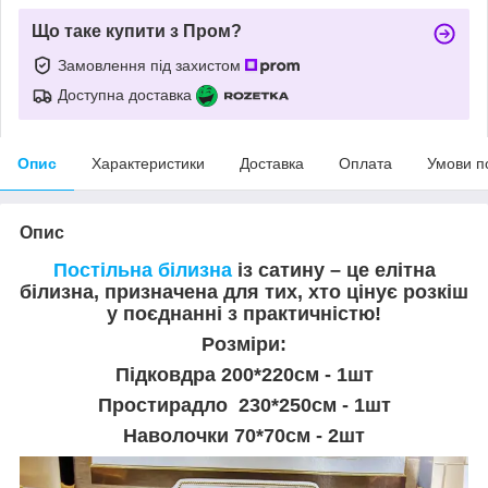
Що таке купити з Пром?
Замовлення під захистом
Доступна доставка
Опис
Характеристики
Доставка
Оплата
Умови п
Опис
Постільна білизна
із сатину – це елітна
білизна, призначена для тих, хто цінує розкіш
у поєднанні з практичністю!
Розміри:
Підковдра 200*220см - 1шт
Простирадло 230*250см - 1шт
Наволочки 70*70см - 2шт