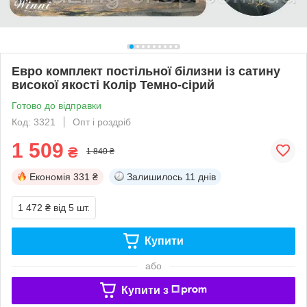
Евро комплект постільної білизни із сатину
високої якості Колір Темно-сірий
Готово до відправки
Код: 3321
Опт і роздріб
1 509
₴
1 840 ₴
Економія
331 ₴
Залишилось
11 днів
1 472 ₴
від 5 шт.
Купити
або
Купити з