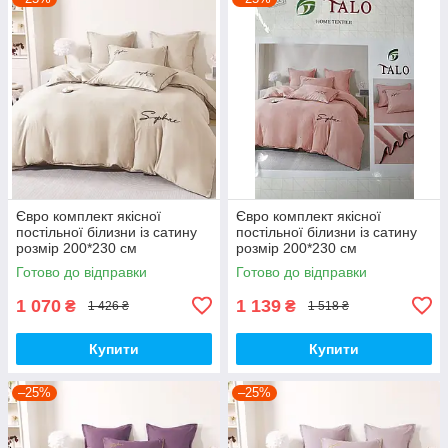
Євро комплект якісної
Євро комплект якісної
постільної білизни із сатину
постільної білизни із сатину
розмір 200*230 см
розмір 200*230 см
Готово до відправки
Готово до відправки
1 070
1 139
₴
₴
1 426 ₴
1 518 ₴
Купити
Купити
–25%
–25%