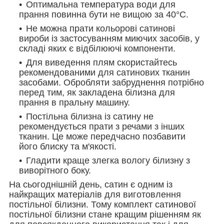
Оптимальна температура води для
прання повинна бути не вищою за 40°С.
Не можна прати кольорові сатинові
вироби із застосуванням миючих засобів, у
складі яких є відбілюючі компоненти.
Для виведення плям скористайтесь
рекомендованими для сатинових тканин
засобами. Обробляти забруднення потрібно
перед тим, як закладена білизна для
прання в пральну машину.
Постільна білизна із сатину не
рекомендується прати з речами з інших
тканин. Це може передчасно позбавити
його блиску та м'якості.
Гладити краще злегка вологу білизну з
виворітного боку.
На сьогоднішній день, сатин є одним із
найкращих матеріалів для виготовлення
постільної білизни. Тому комплект сатинової
постільної білизни стане кращим рішенням як