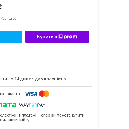
₴
Код:
3230
Купити з
ротягом 14 днів
за домовленістю
 електронні платежі. Тепер ви можете купити
окидаючи сайту.