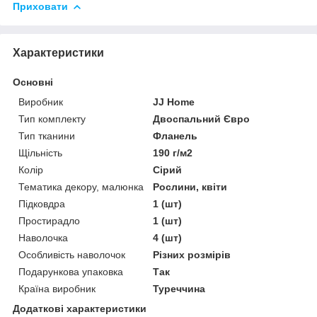
Приховати
Характеристики
Основні
Виробник
JJ Home
Тип комплекту
Двоспальний Євро
Тип тканини
Фланель
Щільність
190 г/м2
Колір
Сірий
Тематика декору, малюнка
Рослини, квіти
Підковдра
1 (шт)
Простирадло
1 (шт)
Наволочка
4 (шт)
Особливість наволочок
Різних розмірів
Подарункова упаковка
Так
Країна виробник
Туреччина
Додаткові характеристики