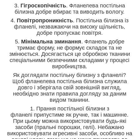
3.
Гігроскопічність
. Фланелева постільна
білизна добре вбирає та виводить вологу.
4.
Повітропроникність
. Постільна білизна із
фланелі, незважаючи на високу щільність,
добре пропускає повітря.
5.
Мінімальна зминання
. Фланель добре
тримає форму, не формує складок та не
змінюється. Досягається це обробкою тканини
спеціальними безпечними складами у процесі
виробництва.
Як доглядати постільну білизну з фланелі?
Щоб фланелева постільна білизна служила
довго і зберігала свій зовнішній вигляд,
необхідно знати правила догляду за даним
видом тканини.
1. Прання постільної білизни з
фланелі припустиме як ручне, так і машинне.
При цьому можна використовувати будь-які
засоби (пральні порошки, гелі). Небажано
використовувати агресивні засоби, особливо на