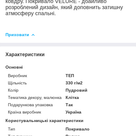
ковдру. Покривало VELURE - дбайливо
розроблений дизайн, який доповнить затишну
атмосферу спальні.
Приховати
Характеристики
Основні
Виробник
ТЕП
Щільність
330 г/м2
Колір
Пудровий
Тематика декору, малюнка
Клітка
Подарункова упаковка
Так
Країна виробник
Україна
Користувальницькі характеристики
Тип
Покривало