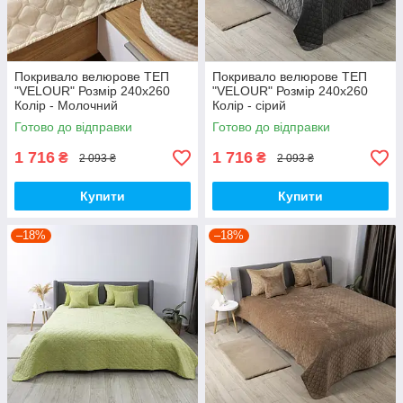
Покривало велюрове ТЕП
Покривало велюрове ТЕП
"VELOUR" Розмір 240x260
"VELOUR" Розмір 240x260
Колір - Молочний
Колір - сірий
Готово до відправки
Готово до відправки
1 716
1 716
₴
₴
2 093 ₴
2 093 ₴
Купити
Купити
–18%
–18%