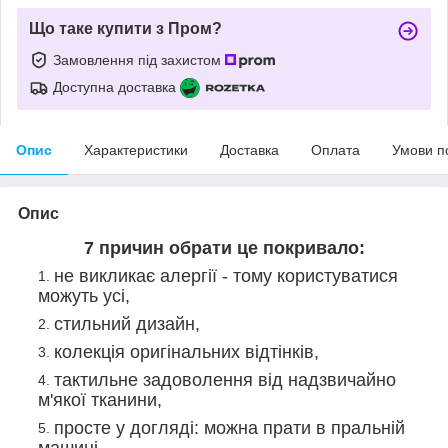
Що таке купити з Пром?
Замовлення під захистом
Доступна доставка
Опис
Характеристики
Доставка
Оплата
Умови п
Опис
7 причин обрати це покривало:
не викликає алергії - тому користуватися
можуть усі,
стильний дизайн,
колекція оригінальних відтінків,
тактильне задоволення від надзвичайно
м'якої тканини,
просте у догляді: можна прати в пральній
машині,