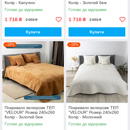
Колір - Капучіно
Колір - Золотий беж
Готово до відправки
Готово до відправки
1 716
1 716
₴
₴
2 093 ₴
2 093 ₴
Купити
Купити
–18%
–18%
Покривало велюрове ТЕП
Покривало велюрове ТЕП
"VELOUR" Розмір 240x260
"VELOUR" Розмір 240x260
Колір - Золотий беж
Колір - Молочний
Готово до відправки
Готово до відправки