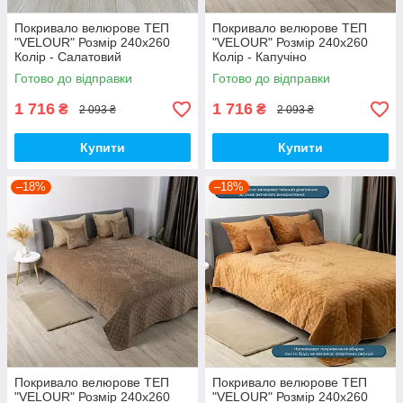
Покривало велюрове ТЕП
Покривало велюрове ТЕП
"VELOUR" Розмір 240x260
"VELOUR" Розмір 240x260
Колір - Салатовий
Колір - Капучіно
Готово до відправки
Готово до відправки
1 716
1 716
₴
₴
2 093 ₴
2 093 ₴
Купити
Купити
–18%
–18%
Покривало велюрове ТЕП
Покривало велюрове ТЕП
"VELOUR" Розмір 240x260
"VELOUR" Розмір 240x260