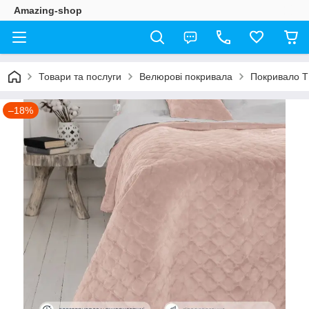
Amazing-shop
Товари та послуги
Велюрові покривала
Покривало Т
–18%