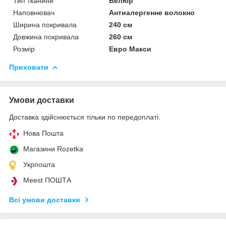
Тип тканини
Велюр
Наповнювач
Антиалергенне волокно
Ширина покривала
240 см
Довжина покривала
260 см
Розмір
Евро Макси
Приховати
Умови доставки
Доставка здійснюється тільки по передоплаті.
Нова Пошта
Магазини Rozetka
Укрпошта
Meest ПОШТА
Всі умови доставки