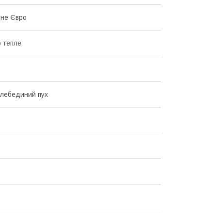
ьне Євро
 тепле
лебединий пух