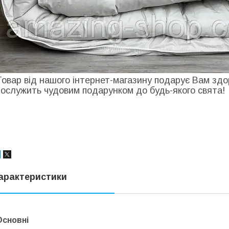
Товар від нашого інтернет-магазину подарує Вам здор
послужить чудовим подарунком до будь-якого свята!
арактеристики
Основні