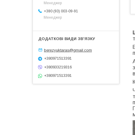
Менеджер
+380 (93) 003-09-91
Менеджер
berezyuktaras@gmail.com
+380971513391
+380933219316
+380971513391