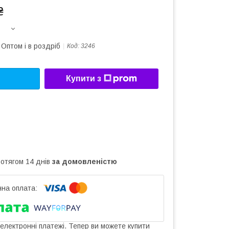
₴
Оптом і в роздріб
Код:
3246
Купити з
ротягом 14 днів
за домовленістю
 електронні платежі. Тепер ви можете купити