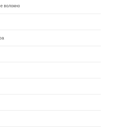
е волокно
ра