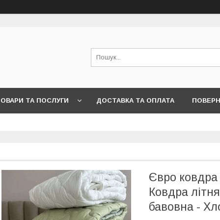
ОВАРИ ТА ПОСЛУГИ
ДОСТАВКА ТА ОПЛАТА
ПОВЕРН
Євро ковдра 
Ковдра літн
бавовна - Х