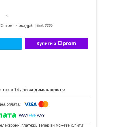
Оптом і в роздріб
Код:
3265
Купити з
ротягом 14 днів
за домовленістю
 електронні платежі. Тепер ви можете купити