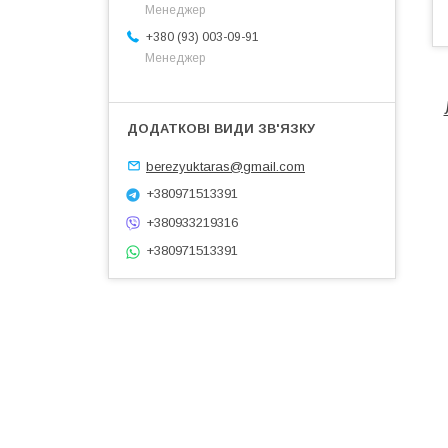
Менеджер
+380 (93) 003-09-91
Менеджер
berezyuktaras@gmail.com
+380971513391
+380933219316
+380971513391