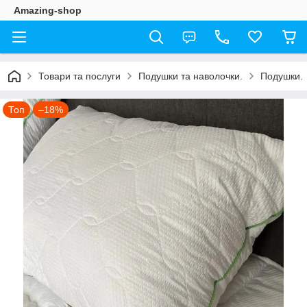
Amazing-shop
Товари та послуги
Подушки та наволочки.
Подушки.
Топ
–18%