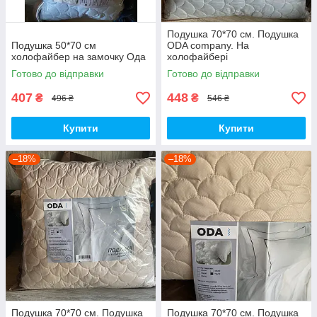
Подушка 70*70 см. Подушка
Подушка 50*70 см
ODA company. На
холофайбер на замочку Ода
холофайбері
Готово до відправки
Готово до відправки
407
448
₴
₴
496 ₴
546 ₴
Купити
Купити
–18%
–18%
Подушка 70*70 см. Подушка
Подушка 70*70 см. Подушка