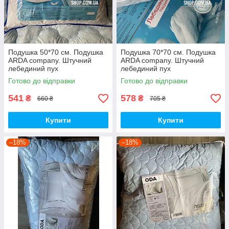
Подушка 50*70 см. Подушка
Подушка 70*70 см. Подушка
ARDA company. Штучний
ARDA company. Штучний
лебединий пух
лебединий пух
Готово до відправки
Готово до відправки
541
578
₴
₴
660 ₴
705 ₴
Купити
Купити
–18%
–18%