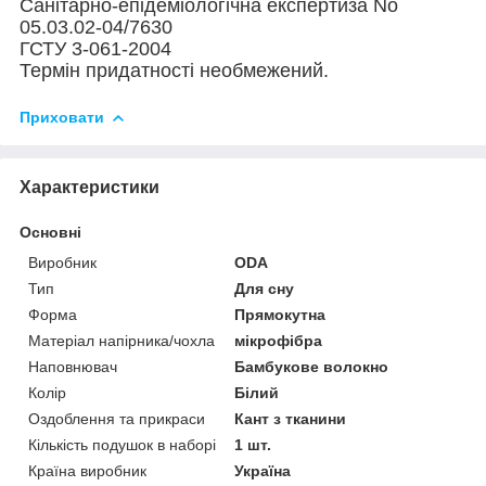
Санітарно-епідеміологічна експертиза No
05.03.02-04/7630
ГСТУ 3-061-2004
Термін придатності необмежений.
Приховати
Характеристики
Основні
Виробник
ODA
Тип
Для сну
Форма
Прямокутна
Матеріал напірника/чохла
мікрофібра
Наповнювач
Бамбукове волокно
Колір
Білий
Оздоблення та прикраси
Кант з тканини
Кількість подушок в наборі
1 шт.
Країна виробник
Україна