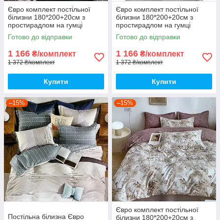
Євро комплект постільної
Євро комплект постільної
білизни 180*200+20см з
білизни 180*200+20см з
простирадлом на гумці
простирадлом на гумці
Постільна білизна з фланелі
Постільна білизна з фланелі
Готово до відправки
Готово до відправки
євро розмір
євро розмір
1 166
1 166
₴/комплект
₴/комплект
1 372 ₴/комплект
1 372 ₴/комплект
Купити
Купити
–15%
–15%
Євро комплект постільної
Постільна білизна Євро
білизни 180*200+20см з