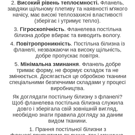
2.
Високий рівень теплоємності.
Фланель,
завдяки щільному плетиву та наявності м'якого
начісу, має високі теплозахисні властивості
(зберігає і утримує тепло).
3.
Гігроскопічність
. Фланелева постільна
білизна добре вбирає та виводить вологу.
4.
Повітропроникність
. Постільна білизна із
фланелі, незважаючи на високу щільність,
добре пропускає повітря.
5.
Мінімальна зминання
. Фланель добре
тримає форму, не формує складок та не
змінюється. Досягається це обробкою тканини
спеціальними безпечними складами у процесі
виробництва.
Як доглядати постільну білизну з фланелі?
Щоб фланелева постільна білизна служила
довго і зберігала свій зовнішній вигляд,
необхідно знати правила догляду за даним
видом тканини.
1. Прання постільної білизни з