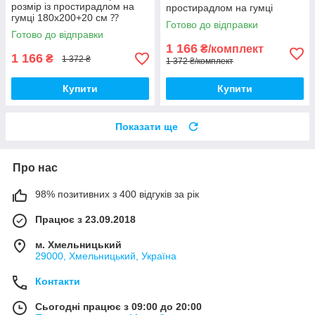
розмір із простирадлом на
простирадлом на гумці
гумці 180х200+20 см ⁇
Постільна білизна з фланелі
Готово до відправки
Комплект постільної білизни
євро розмір
Готово до відправки
Фланель
1 166
₴/комплект
1 166
₴
1 372 ₴
1 372 ₴/комплект
Купити
Купити
Показати ще
Про нас
98% позитивних з 400 відгуків за рік
Працює з 23.09.2018
м. Хмельницький
29000, Хмельницький, Україна
Контакти
Сьогодні працює з 09:00 до 20:00