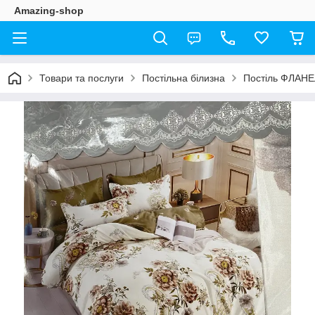
Amazing-shop
Товари та послуги
Постільна білизна
Постіль ФЛАН