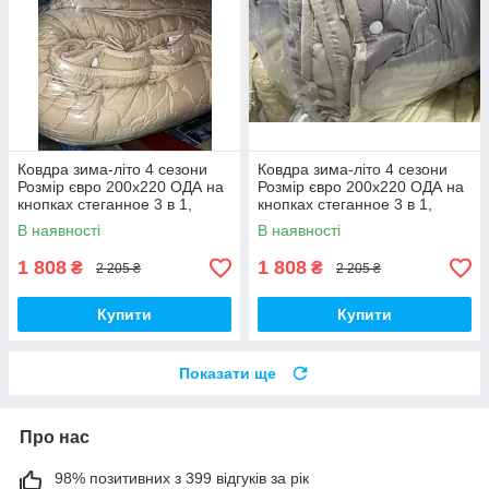
Ковдра зима-літо 4 сезони
Ковдра зима-літо 4 сезони
Розмір євро 200х220 ОДА на
Розмір євро 200х220 ОДА на
кнопках стеганное 3 в 1,
кнопках стеганное 3 в 1,
висока якість
висока якість
В наявності
В наявності
1 808
1 808
₴
₴
2 205 ₴
2 205 ₴
Купити
Купити
Показати ще
Про нас
98% позитивних з 399 відгуків за рік