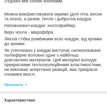
З'єднані між собою кнопками.
Можна використовувати окремо (для літа, весни
та осені), а разом, тепле і добротна ковдра.
Наповнювач ковдри: холлофайбер,
Верх чохла - мікрофібра.
Якісна стібка ромбиками всієї ковдри, від кромки
до кромки.
Як утеплювач у ковдри виступає силіконізоване
поліефірне волокно одне з найбільш
довговічних матеріалів. Цей матеріал володіє
прекрасними теплоізоляційними властивостями,
не викликає алергічних реакцій, має прекрасні
споживчі якості.
Приховати
Характеристики