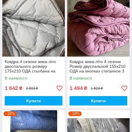
Ковдра 4 сезони зима-літо
Ковдра зима-літо 4 сезони
двоспального розміру
Розмір двуспальной 155х210
175х210 ОДА стьобана на
ОДА на кнопках стеганное 3
кнопках 3 в 1, Колір-сірий
в 1, Колір - Малиновий
В наявності
В наявності
1 642
1 494
₴
₴
2 003 ₴
1 823 ₴
Купити
Купити
–18%
–18%