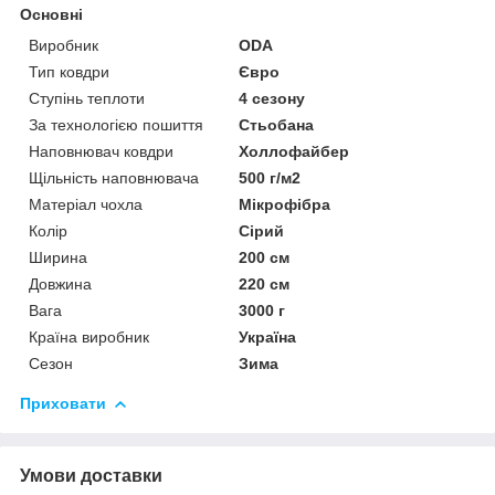
Основні
Виробник
ODA
Тип ковдри
Євро
Ступінь теплоти
4 сезону
За технологією пошиття
Стьобана
Наповнювач ковдри
Холлофайбер
Щільність наповнювача
500 г/м2
Матеріал чохла
Мікрофібра
Колір
Сірий
Ширина
200 см
Довжина
220 см
Вага
3000 г
Країна виробник
Україна
Сезон
Зима
Приховати
Умови доставки