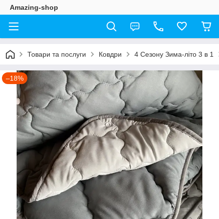
Amazing-shop
Товари та послуги
Ковдри
4 Сезону Зима-літо 3 в 1
–18%