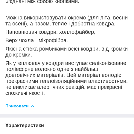
З'єднані між собою кнопками.
Можна використовувати окремо (для літа, весни
та осені), а разом, тепле і добротна ковдра.
Наповнювач ковдри: холлофайбер,
Верх чохла - мікрофібра.
Якісна стібка ромбиками всієї ковдри, від кромки
до кромки.
Як утеплювач у ковдри виступає силіконізоване
поліефірне волокно одне з найбільш
довговічних матеріалів. Цей матеріал володіє
прекрасними теплоізоляційними властивостями,
не викликає алергічних реакцій, має прекрасні
споживчі якості.
Приховати
Характеристики