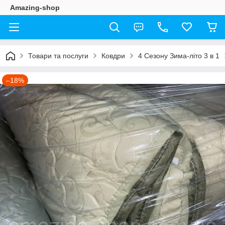
Amazing-shop
Товари та послуги
Ковдри
4 Сезону Зима-літо 3 в 1
–18%