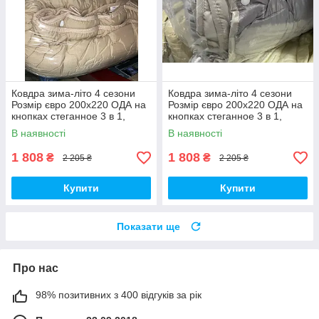
Ковдра зима-літо 4 сезони
Ковдра зима-літо 4 сезони
Розмір євро 200х220 ОДА на
Розмір євро 200х220 ОДА на
кнопках стеганное 3 в 1,
кнопках стеганное 3 в 1,
висока якість
висока якість
В наявності
В наявності
1 808
1 808
₴
₴
2 205 ₴
2 205 ₴
Купити
Купити
Показати ще
Про нас
98% позитивних з 400 відгуків за рік