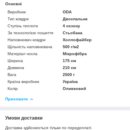
Основні
Виробник
ODA
Тип ковдри
Двоспальне
Ступінь теплоти
4 сезону
За технологією пошиття
Стьобана
Наповнювач ковдри
Холлофайбер
Щільність наповнювача
500 г/м2
Матеріал чохла
Мікрофібра
Ширина
175 см
Довжина
210 см
Вага
2500 г
Країна виробник
Україна
Колір
Оливковий
Приховати
Умови доставки
Доставка здійснюється тільки по передоплаті.