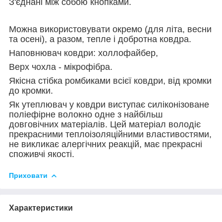
З'єднані між собою кнопками.
Можна використовувати окремо (для літа, весни
та осені), а разом, тепле і добротна ковдра.
Наповнювач ковдри: холлофайбер,
Верх чохла - мікрофібра.
Якісна стібка ромбиками всієї ковдри, від кромки
до кромки.
Як утеплювач у ковдри виступає силіконізоване
поліефірне волокно одне з найбільш
довговічних матеріалів. Цей матеріал володіє
прекрасними теплоізоляційними властивостями,
не викликає алергічних реакцій, має прекрасні
споживчі якості.
Приховати
Характеристики