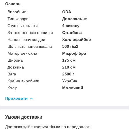
Основні
Виробник
ODA
Тип ковдри
Двоспальне
Ступінь теплоти
4 сезону
За технологією пошиття
Стьобана
Наповнювач ковдри
Холлофайбер
Щільність наповнювача
500 г/м2
Матеріал чохла
Мікрофібра
Ширина
175 см
Довжина
210 см
Вага
2500 г
Країна виробник
Україна
Колір
Молочний
Приховати
Умови доставки
Доставка здійснюється тільки по передоплаті.