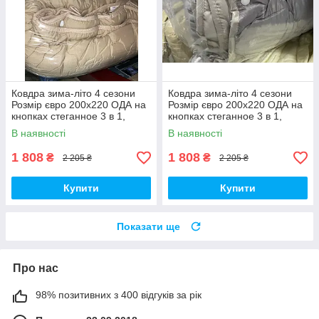
Ковдра зима-літо 4 сезони
Ковдра зима-літо 4 сезони
Розмір євро 200х220 ОДА на
Розмір євро 200х220 ОДА на
кнопках стеганное 3 в 1,
кнопках стеганное 3 в 1,
висока якість
висока якість
В наявності
В наявності
1 808
1 808
₴
₴
2 205 ₴
2 205 ₴
Купити
Купити
Показати ще
Про нас
98% позитивних з 400 відгуків за рік