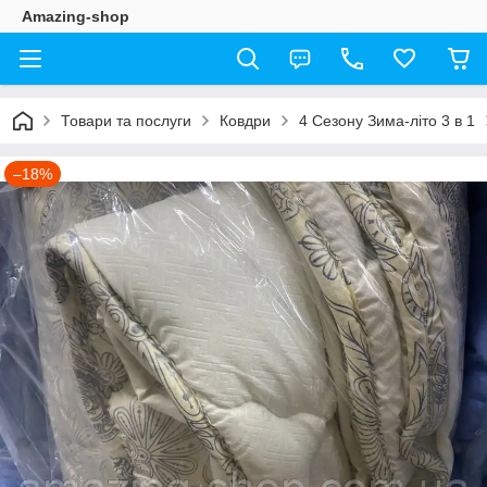
Amazing-shop
Товари та послуги
Ковдри
4 Сезону Зима-літо 3 в 1
–18%