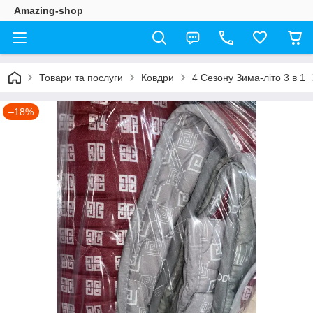
Amazing-shop
Товари та послуги
Ковдри
4 Сезону Зима-літо 3 в 1
–18%