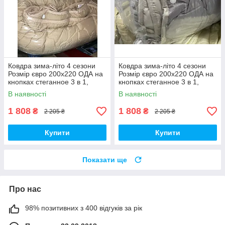
Ковдра зима-літо 4 сезони
Ковдра зима-літо 4 сезони
Розмір євро 200х220 ОДА на
Розмір євро 200х220 ОДА на
кнопках стеганное 3 в 1,
кнопках стеганное 3 в 1,
висока якість
висока якість
В наявності
В наявності
1 808
1 808
₴
₴
2 205 ₴
2 205 ₴
Купити
Купити
Показати ще
Про нас
98% позитивних з 400 відгуків за рік