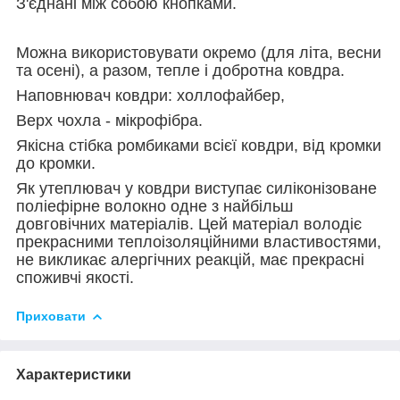
З'єднані між собою кнопками.
Можна використовувати окремо (для літа, весни
та осені), а разом, тепле і добротна ковдра.
Наповнювач ковдри: холлофайбер,
Верх чохла - мікрофібра.
Якісна стібка ромбиками всієї ковдри, від кромки
до кромки.
Як утеплювач у ковдри виступає силіконізоване
поліефірне волокно одне з найбільш
довговічних матеріалів. Цей матеріал володіє
прекрасними теплоізоляційними властивостями,
не викликає алергічних реакцій, має прекрасні
споживчі якості.
Приховати
Характеристики