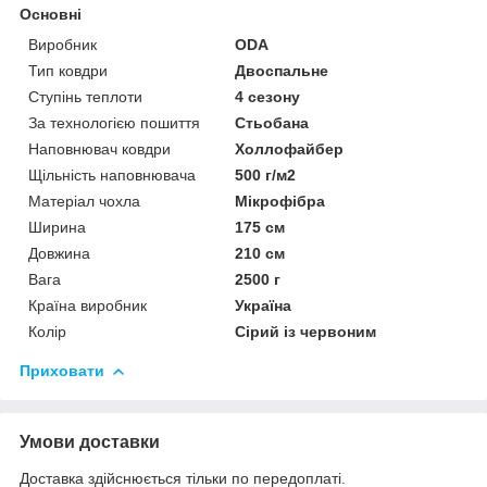
Основні
Виробник
ODA
Тип ковдри
Двоспальне
Ступінь теплоти
4 сезону
За технологією пошиття
Стьобана
Наповнювач ковдри
Холлофайбер
Щільність наповнювача
500 г/м2
Матеріал чохла
Мікрофібра
Ширина
175 см
Довжина
210 см
Вага
2500 г
Країна виробник
Україна
Колір
Сірий із червоним
Приховати
Умови доставки
Доставка здійснюється тільки по передоплаті.