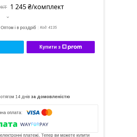
1 245 ₴/комплект
ект
Оптом і в роздріб
Код:
4135
Купити з
ротягом 14 днів
за домовленістю
 електронні платежі. Тепер ви можете купити