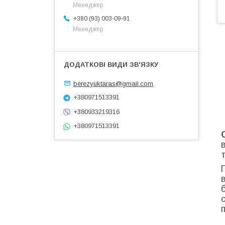
Менеджер
+380 (93) 003-09-91
Менеджер
berezyuktaras@gmail.com
+380971513391
+380933219316
+380971513391