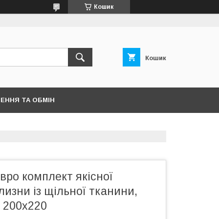
Кошик
Кошик
ЕННЯ ТА ОБМІН
вро комплект якісної
ілизни із щільної тканини,
 200х220