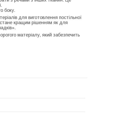
.
о боку.
теріалів для виготовлення постільної
и стане кращим рішенням як для
адків».
едорогого матеріалу, який забезпечить