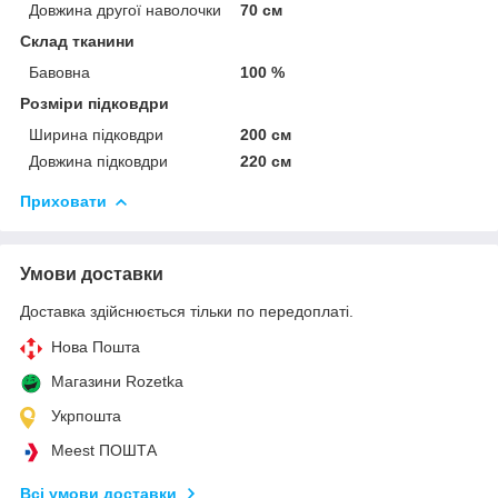
Довжина другої наволочки
70 см
Склад тканини
Бавовна
100 %
Розміри підковдри
Ширина підковдри
200 см
Довжина підковдри
220 см
Приховати
Умови доставки
Доставка здійснюється тільки по передоплаті.
Нова Пошта
Магазини Rozetka
Укрпошта
Meest ПОШТА
Всі умови доставки