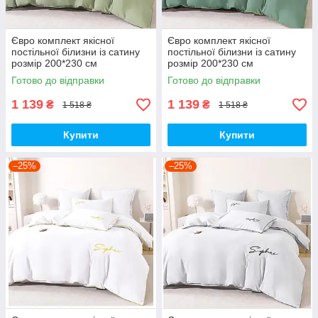
Євро комплект якісної
Євро комплект якісної
постільної білизни із сатину
постільної білизни із сатину
розмір 200*230 см
розмір 200*230 см
Готово до відправки
Готово до відправки
1 139
1 139
₴
₴
1 518 ₴
1 518 ₴
Купити
Купити
–25%
–25%