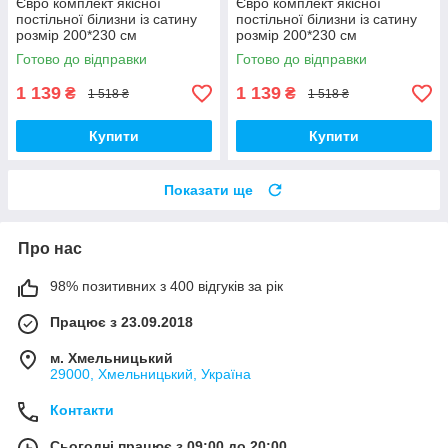
Євро комплект якісної
Євро комплект якісної
постільної білизни із сатину
постільної білизни із сатину
розмір 200*230 см
розмір 200*230 см
Готово до відправки
Готово до відправки
1 139
1 139
₴
₴
1 518 ₴
1 518 ₴
Купити
Купити
Показати ще
Про нас
98% позитивних з 400 відгуків за рік
Працює з 23.09.2018
м. Хмельницький
29000, Хмельницький, Україна
Контакти
Сьогодні працює з 09:00 до 20:00