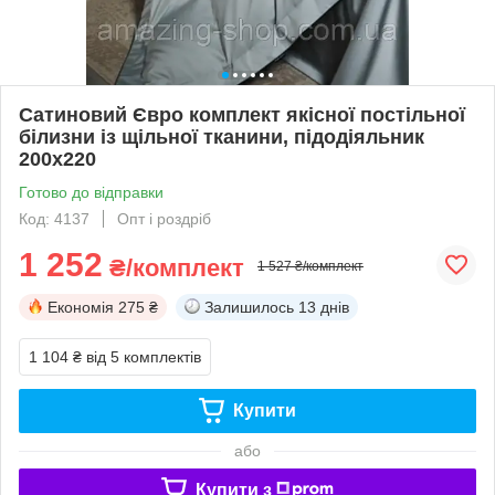
Сатиновий Євро комплект якісної постільної
білизни із щільної тканини, підодіяльник
200х220
Готово до відправки
Код: 4137
Опт і роздріб
1 252
₴/комплект
1 527 ₴/комплект
Економія
275 ₴
Залишилось
13 днів
1 104 ₴
від 5 комплектів
Купити
або
Купити з