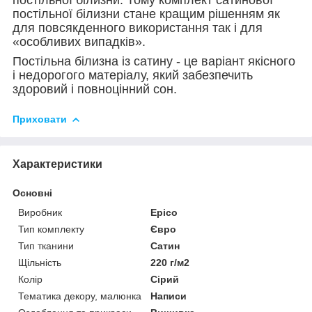
постільної білизни стане кращим рішенням як
для повсякденного використання так і для
«особливих випадків».
Постільна білизна із сатину - це варіант якісного
і недорогого матеріалу, який забезпечить
здоровий і повноцінний сон.
Приховати
Характеристики
Основні
Виробник
Epico
Тип комплекту
Євро
Тип тканини
Сатин
Щільність
220 г/м2
Колір
Сірий
Тематика декору, малюнка
Написи