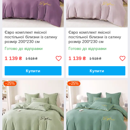
Євро комплект якісної
Євро комплект якісної
постільної білизни із сатину
постільної білизни із сатину
розмір 200*230 см
розмір 200*230 см
Готово до відправки
Готово до відправки
1 139
1 139
₴
₴
1 518 ₴
1 518 ₴
Купити
Купити
–25%
–25%