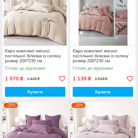
Євро комплект якісної
Євро комплект якісної
постільної білизни із сатину
постільної білизни із сатину
розмір 200*230 см
розмір 200*230 см
Готово до відправки
Готово до відправки
1 070
1 139
₴
₴
1 426 ₴
1 518 ₴
Купити
Купити
–25%
–25%