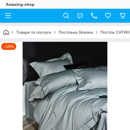
Amazing-shop
Товари та послуги
Постільна білизна
Постіль САТИН
–18%