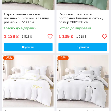
Євро комплект якісної
Євро комплект якісної
постільної білизни із сатину
постільної білизни із сатину
розмір 200*230 см
розмір 200*230 см
Готово до відправки
Готово до відправки
1 139
1 139
₴
₴
1 518 ₴
1 518 ₴
Купити
Купити
–25%
–25%