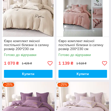
Євро комплект якісної
Євро комплект якісної
постільної білизни із сатину
постільної білизни із сатину
розмір 200*230 см
розмір 200*230 см
Готово до відправки
Готово до відправки
1 070
1 139
₴
₴
1 426 ₴
1 518 ₴
Купити
Купити
–25%
–25%