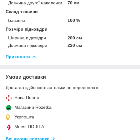
Довжина другої наволочки
70 см
Склад тканини
Бавовна
100 %
Розміри підковдри
Ширина підковдри
200 см
Довжина підковдри
220 см
Приховати
Умови доставки
Доставка здійснюється тільки по передоплаті.
Нова Пошта
Магазини Rozetka
Укрпошта
Meest ПОШТА
Всі умови доставки