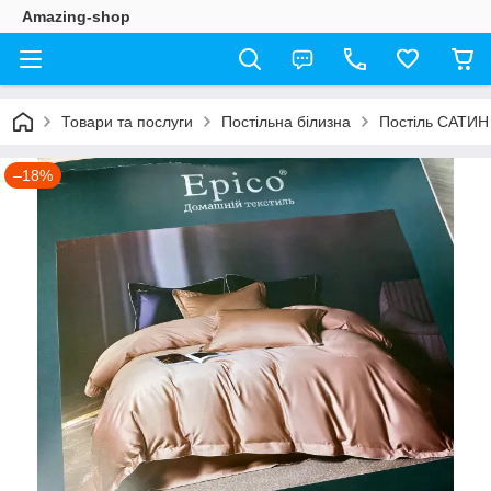
Amazing-shop
Товари та послуги
Постільна білизна
Постіль САТИН
–18%