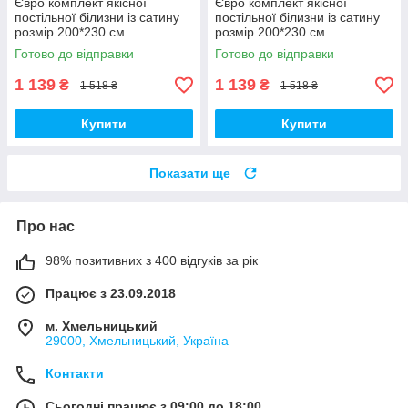
Євро комплект якісної
Євро комплект якісної
постільної білизни із сатину
постільної білизни із сатину
розмір 200*230 см
розмір 200*230 см
Готово до відправки
Готово до відправки
1 139
1 139
₴
₴
1 518 ₴
1 518 ₴
Купити
Купити
Показати ще
Про нас
98% позитивних з 400 відгуків за рік
Працює з 23.09.2018
м. Хмельницький
29000, Хмельницький, Україна
Контакти
Сьогодні працює з 09:00 до 18:00