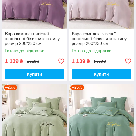
Євро комплект якісної
Євро комплект якісної
постільної білизни із сатину
постільної білизни із сатину
розмір 200*230 см
розмір 200*230 см
Готово до відправки
Готово до відправки
1 139
1 139
₴
₴
1 518 ₴
1 518 ₴
Купити
Купити
–25%
–25%