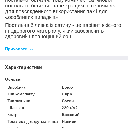
постільної білизни стане кращим рішенням як
для повсякденного використання так і для
«особливих випадків».
Постільна білизна із сатину - це варіант якісного
і недорогого матеріалу, який забезпечить
здоровий і повноцінний сон.
Приховати
Характеристики
Основні
Виробник
Epico
Тип комплекту
Євро
Тип тканини
Сатин
Щільність
220 г/м2
Колір
Бежевий
Тематика декору, малюнка
Написи