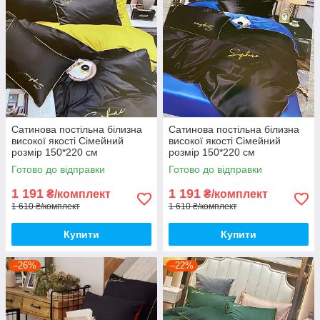
Сатинова постільна білизна
Сатинова постільна білизна
високої якості Сімейний
високої якості Сімейний
розмір 150*220 см
розмір 150*220 см
Готово до відправки
Готово до відправки
1 191
1 191
₴/комплект
₴/комплект
1 610 ₴/комплект
1 610 ₴/комплект
Купити
Купити
–26%
–22%