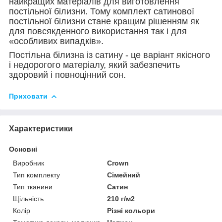
найкращих матеріалів для виготовлення
постільної білизни. Тому комплект сатинової
постільної білизни стане кращим рішенням як
для повсякденного використання так і для
«особливих випадків».
Постільна білизна із сатину - це варіант якісного
і недорогого матеріалу, який забезпечить
здоровий і повноцінний сон.
Приховати
Характеристики
Основні
Виробник
Crown
Тип комплекту
Сімейний
Тип тканини
Сатин
Щільність
210 г/м2
Колір
Різні кольори