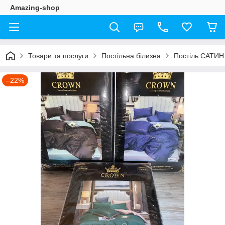
Amazing-shop
Товари та послуги
Постільна білизна
Постіль САТИН
–22%