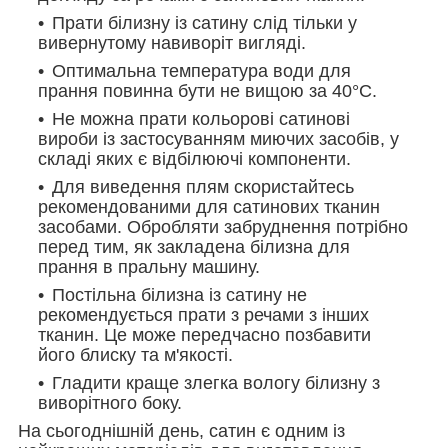
Прати білизну із сатину слід тільки у
вивернутому навиворіт вигляді.
Оптимальна температура води для
прання повинна бути не вищою за 40°С.
Не можна прати кольорові сатинові
вироби із застосуванням миючих засобів, у
складі яких є відбілюючі компоненти.
Для виведення плям скористайтесь
рекомендованими для сатинових тканин
засобами. Обробляти забруднення потрібно
перед тим, як закладена білизна для
прання в пральну машину.
Постільна білизна із сатину не
рекомендується прати з речами з інших
тканин. Це може передчасно позбавити
його блиску та м'якості.
Гладити краще злегка вологу білизну з
виворітного боку.
На сьогоднішній день, сатин є одним із