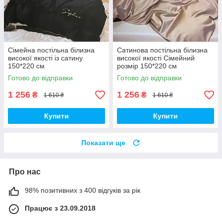
Сімейна постільна білизна
Сатинова постільна білизна
високої якості із сатину
високої якості Сімейний
150*220 см
розмір 150*220 см
Готово до відправки
Готово до відправки
1 256
1 256
₴
₴
1 610 ₴
1 610 ₴
Купити
Купити
Показати ще
Про нас
98% позитивних з 400 відгуків за рік
Працює з 23.09.2018