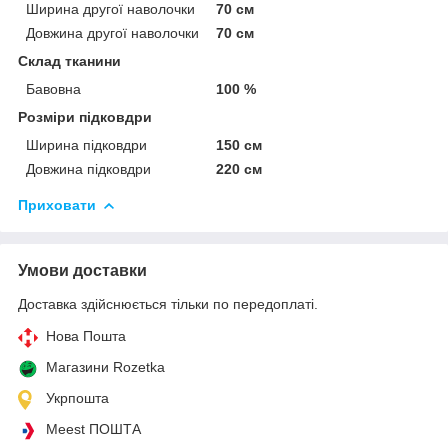
Ширина другої наволочки
70 см
Довжина другої наволочки
70 см
Склад тканини
Бавовна
100 %
Розміри підковдри
Ширина підковдри
150 см
Довжина підковдри
220 см
Приховати
Умови доставки
Доставка здійснюється тільки по передоплаті.
Нова Пошта
Магазини Rozetka
Укрпошта
Meest ПОШТА