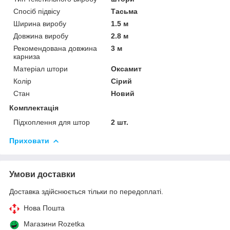
Спосіб підвісу
Тасьма
Ширина виробу
1.5 м
Довжина виробу
2.8 м
Рекомендована довжина
3 м
карниза
Матеріал штори
Оксамит
Колір
Сірий
Стан
Новий
Комплектація
Підхоплення для штор
2 шт.
Приховати
Умови доставки
Доставка здійснюється тільки по передоплаті.
Нова Пошта
Магазини Rozetka