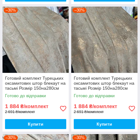
–30%
–30%
Готовий комплект Турецьких
Готовий комплект Турецьких
оксамитових штор блекаут на
оксамитових штор блекаут на
тасьмі Розмір 150на280см
тасьмі Розмір 150на280см
Колір холодний беж
Колір теплий беж
Готово до відправки
Готово до відправки
1 884
1 884
₴/комплект
₴/комплект
2 691 ₴/комплект
2 691 ₴/комплект
Купити
Купити
–30%
–30%