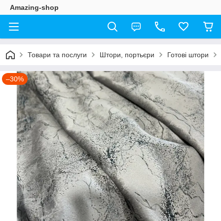
Amazing-shop
Товари та послуги
Штори, портьєри
Готові штори
–30%