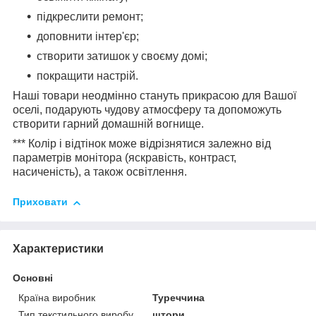
підкреслити ремонт;
доповнити інтер'єр;
створити затишок у своєму домі;
покращити настрій.
Наші товари неодмінно стануть прикрасою для Вашої
оселі, подарують чудову атмосферу та допоможуть
створити гарний домашній вогнище.
*** Колір і відтінок може відрізнятися залежно від
параметрів монітора (яскравість, контраст,
насиченість), а також освітлення.
Приховати
Характеристики
Основні
Країна виробник
Туреччина
Тип текстильного виробу
штори