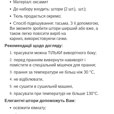
Матеріал: оксамит
До набору входить: штори (2 шт.), шт.);
Тюль продається окремо;
Спосіб підвішування: тасьма. З її допомогою,
Ви зможете зробити штори ширший або вже, а
також легко повісити виріб на
карниз, використовуючи гачки.
Рекомендації щодо догляду:
прасувати можна ТІЛЬКИ виворітного боку;
перед пранням вивернути навиворіт і
помістити в спеціальний мішечок для прання;
прання за температури не більш ніж 30 °C,
не відбілювати,
не сушити в сушильній машині,
прасувати при температурі не більше 130°C.
Елегантні штори допоможуть Вам:
освіжити кімнату;