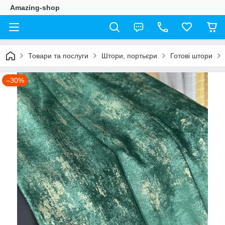
Amazing-shop
Товари та послуги
Штори, портьєри
Готові штори
–30%