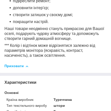
підкреслити ремонт;
доповнити інтер'єр;
створити затишок у своєму домі;
покращити настрій.
Наші товари неодмінно стануть прикрасою для Вашої
оселі, подарують чудову атмосферу та допоможуть
створити гарний домашній вогнище.
*** Колір і відтінок може відрізнятися залежно від
параметрів монітора (яскравість, контраст,
насиченість), а також освітлення.
Приховати
Характеристики
Основні
Країна виробник
Туреччина
Тип текстильного виробу
штори