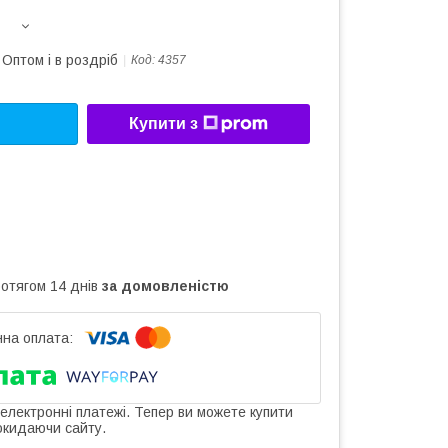
Оптом і в роздріб
Код:
4357
Купити з
ротягом 14 днів
за домовленістю
 електронні платежі. Тепер ви можете купити
окидаючи сайту.