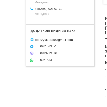
Менеджер
+380 (93) 003-09-91
Менеджер
berezyuktaras@gmail.com
+380971513391
+380933219316
+380971513391
-