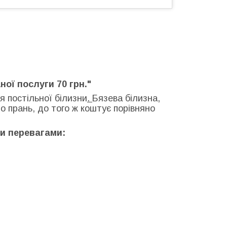
ної послуги 70 грн."
 постільної білизни
.
Бязева білизна,
о прань, до того ж коштує порівняно
ми перевагами: