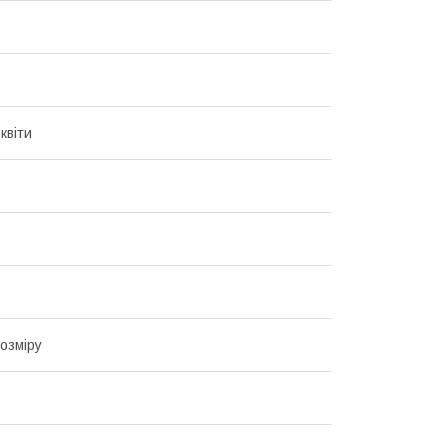
квіти
озміру