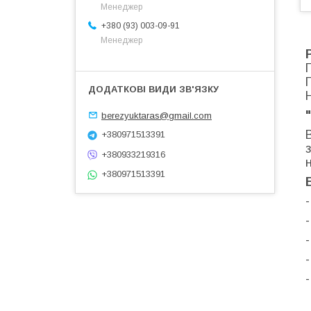
Менеджер
+380 (93) 003-09-91
Менеджер
berezyuktaras@gmail.com
+380971513391
+380933219316
+380971513391
-