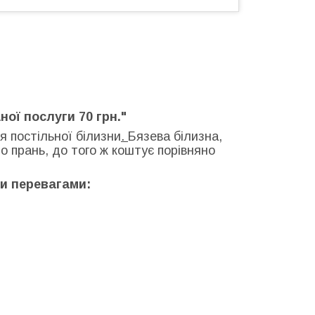
ної послуги 70 грн."
 постільної білизни
.
Бязева білизна,
о прань, до того ж коштує порівняно
ми перевагами: