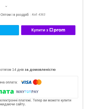
Оптом і в роздріб
Код:
4363
Купити з
ротягом 14 днів
за домовленістю
 електронні платежі. Тепер ви можете купити
окидаючи сайту.