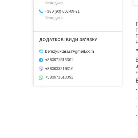
Менеджер
+380 (93) 003-09-91
Менеджер
berezyuktaras@gmail.com
+380971513391
+380933219316
+380971513391
-