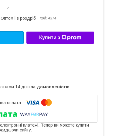
Оптом і в роздріб
Код:
4374
Купити з
ротягом 14 днів
за домовленістю
 електронні платежі. Тепер ви можете купити
окидаючи сайту.