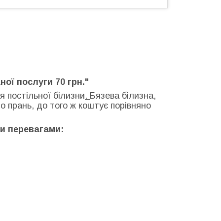
ної послуги 70 грн."
 постільної білизни
.
Бязева білизна,
о прань, до того ж коштує порівняно
ми перевагами: