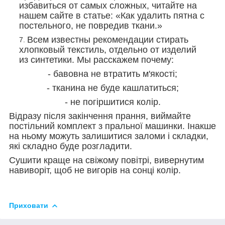
избавиться от самых сложных, читайте на
нашем сайте в статье: «Как удалить пятна с
постельного, не повредив ткани.»
Всем известны рекомендации стирать
хлопковый текстиль, отдельно от изделий
из синтетики. Мы расскажем почему:
- бавовна не втратить м'якості;
- тканина не буде кашлатиться;
- не погіршитися колір.
Відразу після закінчення прання, виймайте
постільний комплект з пральної машинки. Інакше
на ньому можуть залишитися заломи і складки,
які складно буде розгладити.
Сушити краще на свіжому повітрі, вивернутим
навиворіт, щоб не вигорів на сонці колір.
Приховати