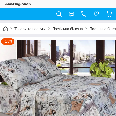
Amazing-shop
Товари та послуги
Постільна білизна
Постільна біли
–18%