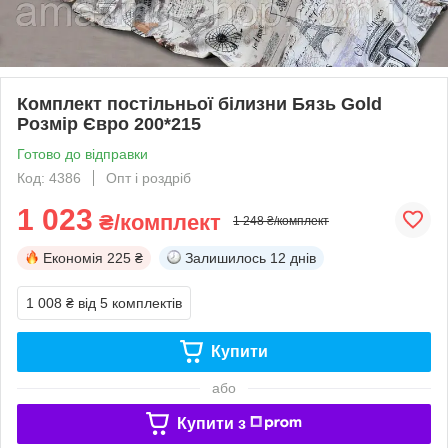
Комплект постільньої білизни Бязь Gold
Розмір Євро 200*215
Готово до відправки
Код: 4386
Опт і роздріб
1 023
₴/комплект
1 248 ₴/комплект
Економія
225 ₴
Залишилось
12 днів
1 008 ₴
від 5 комплектів
Купити
або
Купити з