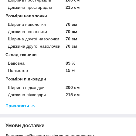
Довжина простирадла
215 см
Розміри наволочки
Ширина наволочки
70 см
Довжина наволочки
70 см
Ширина другої наволочки
70 см
Довжина другої наволочки
70 см
Склад тканини
Бавовна
85 %
Поліестер
15 %
Розміри підковдри
Ширина підковдри
200 см
Довжина підковдри
215 см
Приховати
Умови доставки
Доставка здійснюється тільки по передоплаті.