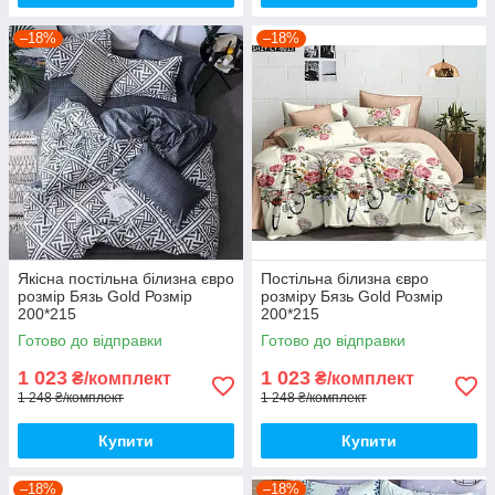
–18%
–18%
Якісна постільна білизна євро
Постільна білизна євро
розмір Бязь Gold Розмір
розміру Бязь Gold Розмір
200*215
200*215
Готово до відправки
Готово до відправки
1 023
1 023
₴/комплект
₴/комплект
1 248 ₴/комплект
1 248 ₴/комплект
Купити
Купити
–18%
–18%