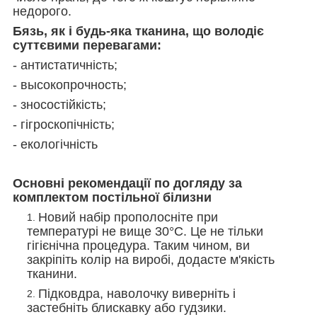
недорого.
Бязь, як і будь-яка тканина, що володіє
суттєвими перевагами:
- антистатичність;
- высокопрочность;
- зносостійкість;
- гігроскопічність;
- екологічність
Основні рекомендації по догляду за
комплектом постільної білизни
Новий набір прополосніте при
температурі не вище 30°С. Це не тільки
гігієнічна процедура. Таким чином, ви
закріпіть колір на виробі, додасте м'якість
тканини.
Підковдра, наволочку виверніть і
застебніть блискавку або гудзики.