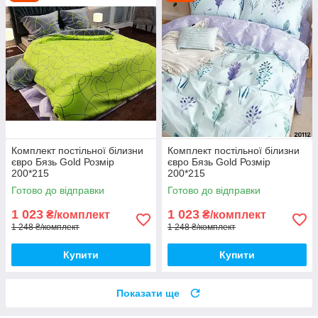
Комплект постільної білизни
Комплект постільної білизни
євро Бязь Gold Розмір
євро Бязь Gold Розмір
200*215
200*215
Готово до відправки
Готово до відправки
1 023
1 023
₴/комплект
₴/комплект
1 248 ₴/комплект
1 248 ₴/комплект
Купити
Купити
Показати ще