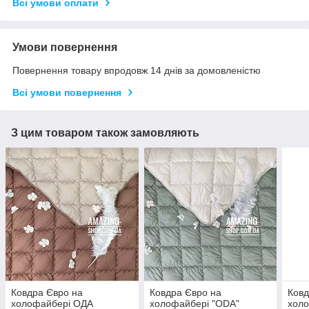
Всі умови оплати
Умови повернення
Повернення товару впродовж 14 днів за домовленістю
Всі умови повернення
З цим товаром також замовляють
Ковдра Євро на
Ковдра Євро на
Ковд
холофайбері ОДА
холофайбері "ODA"
холо