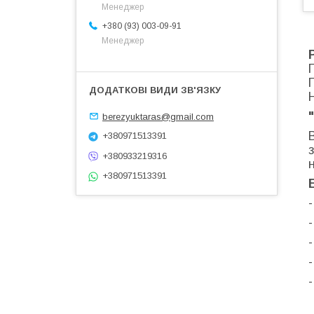
Менеджер
+380 (93) 003-09-91
Менеджер
berezyuktaras@gmail.com
+380971513391
+380933219316
+380971513391
-