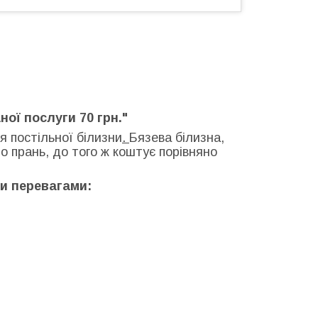
ної послуги 70 грн."
 постільної білизни
.
Бязева білизна,
о прань, до того ж коштує порівняно
ми перевагами: