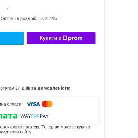
Оптом і в роздріб
Код:
4403
Купити з
ротягом 14 днів
за домовленістю
 електронні платежі. Тепер ви можете купити
окидаючи сайту.