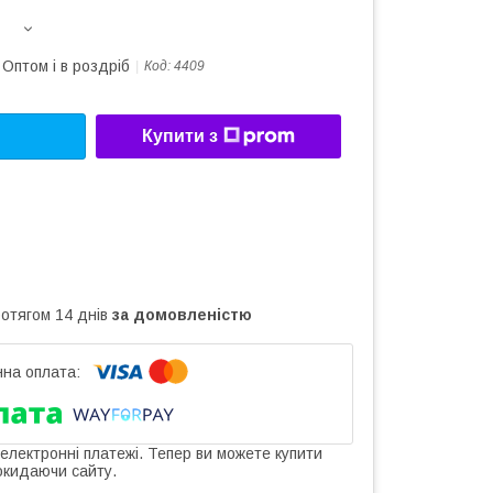
Оптом і в роздріб
Код:
4409
Купити з
ротягом 14 днів
за домовленістю
 електронні платежі. Тепер ви можете купити
окидаючи сайту.