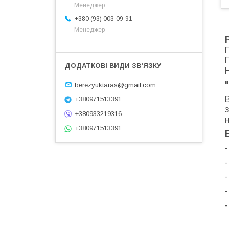
Менеджер
+380 (93) 003-09-91
Менеджер
berezyuktaras@gmail.com
+380971513391
+380933219316
+380971513391
-