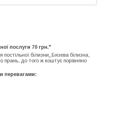
ної послуги 70 грн."
 постільної білизни
.
Бязева білизна,
о прань, до того ж коштує порівняно
ми перевагами: