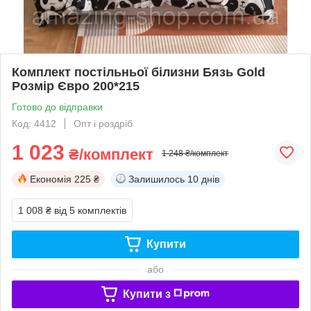
Комплект постільньої білизни Бязь Gold
Розмір Євро 200*215
Готово до відправки
Код: 4412
Опт і роздріб
1 023
₴/комплект
1 248 ₴/комплект
Економія
225 ₴
Залишилось
10 днів
1 008 ₴
від 5 комплектів
Купити
або
Купити з