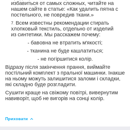
избавиться от самых сложных, читайте на
нашем сайте в статье: «Как удалить пятна с
постельного, не повредив ткани.»
Всем известны рекомендации стирать
хлопковый текстиль, отдельно от изделий
из синтетики. Мы расскажем почему:
- бавовна не втратить м'якості;
- тканина не буде кашлатиться;
- не погіршитися колір.
Відразу після закінчення прання, виймайте
постільний комплект з пральної машинки. Інакше
на ньому можуть залишитися заломи і складки,
які складно буде розгладити.
Сушити краще на свіжому повітрі, вивернутим
навиворіт, щоб не вигорів на сонці колір.
Приховати