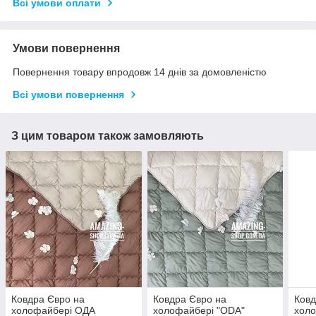
Всі умови оплати
Умови повернення
Повернення товару впродовж 14 днів за домовленістю
Всі умови повернення
З цим товаром також замовляють
Ковдра Євро на
Ковдра Євро на
Ковд
холофайбері ОДА
холофайбері "ODA"
холо