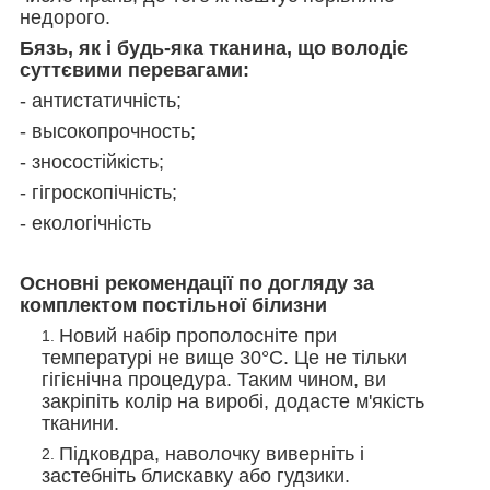
недорого.
Бязь, як і будь-яка тканина, що володіє
суттєвими перевагами:
- антистатичність;
- высокопрочность;
- зносостійкість;
- гігроскопічність;
- екологічність
Основні рекомендації по догляду за
комплектом постільної білизни
Новий набір прополосніте при
температурі не вище 30°С. Це не тільки
гігієнічна процедура. Таким чином, ви
закріпіть колір на виробі, додасте м'якість
тканини.
Підковдра, наволочку виверніть і
застебніть блискавку або гудзики.