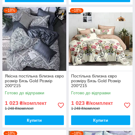
–18%
–18%
Якісна постільна білизна євро
Постільна білизна євро
розмір Бязь Gold Розмір
розміру Бязь Gold Розмір
200*215
200*215
Готово до відправки
Готово до відправки
1 023
1 023
₴/комплект
₴/комплект
1 248 ₴/комплект
1 248 ₴/комплект
Купити
Купити
–18%
–18%