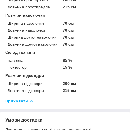
Довжина простирадла
215 см
Розміри наволочки
Ширина наволочки
70 см
Довжина наволочки
70 см
Ширина другої наволочки
70 см
Довжина другої наволочки
70 см
Склад тканини
Бавовна
85 %
Поліестер
15 %
Розміри підковдри
Ширина підковдри
200 см
Довжина підковдри
215 см
Приховати
Умови доставки
Доставка здійснюється тільки по передоплаті.