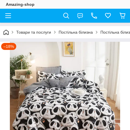
Amazing-shop
Товари та послуги
Постільна білизна
Постільна біли
–18%