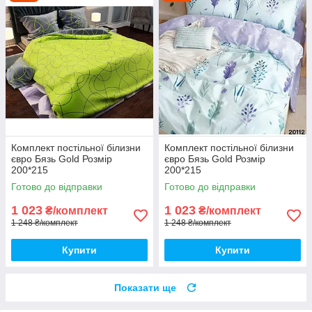
Комплект постільної білизни
Комплект постільної білизни
євро Бязь Gold Розмір
євро Бязь Gold Розмір
200*215
200*215
Готово до відправки
Готово до відправки
1 023
1 023
₴/комплект
₴/комплект
1 248 ₴/комплект
1 248 ₴/комплект
Купити
Купити
Показати ще