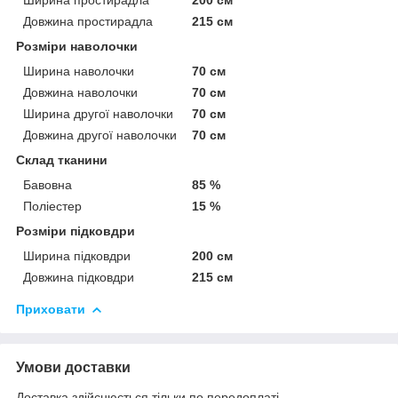
Довжина простирадла
215 см
Розміри наволочки
Ширина наволочки
70 см
Довжина наволочки
70 см
Ширина другої наволочки
70 см
Довжина другої наволочки
70 см
Склад тканини
Бавовна
85 %
Поліестер
15 %
Розміри підковдри
Ширина підковдри
200 см
Довжина підковдри
215 см
Приховати
Умови доставки
Доставка здійснюється тільки по передоплаті.