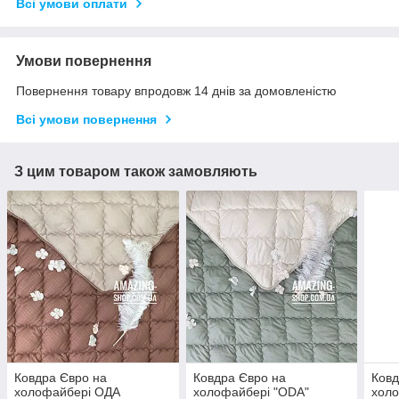
Всі умови оплати
Умови повернення
Повернення товару впродовж 14 днів за домовленістю
Всі умови повернення
З цим товаром також замовляють
Ковдра Євро на
Ковдра Євро на
Ковд
холофайбері ОДА
холофайбері "ODA"
холо