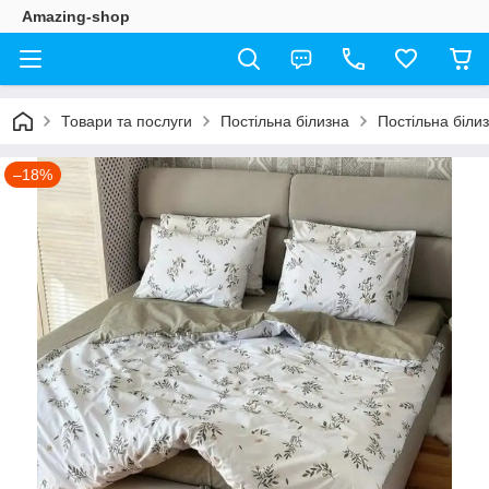
Amazing-shop
Товари та послуги
Постільна білизна
Постільна біли
–18%