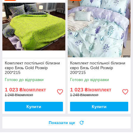
Комплект постільної білизни
Комплект постільної білизни
євро Бязь Gold Розмір
євро Бязь Gold Розмір
200*215
200*215
Готово до відправки
Готово до відправки
1 023
1 023
₴/комплект
₴/комплект
1 248 ₴/комплект
1 248 ₴/комплект
Купити
Купити
Показати ще