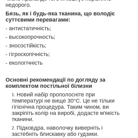
недорого.
Бязь, як і будь-яка тканина, що володіє
суттєвими перевагами:
- антистатичність;
- высокопрочность;
- зносостійкість;
- гігроскопічність;
- екологічність
Основні рекомендації по догляду за
комплектом постільної білизни
Новий набір прополосніте при
температурі не вище 30°С. Це не тільки
гігієнічна процедура. Таким чином, ви
закріпіть колір на виробі, додасте м'якість
тканини.
Підковдра, наволочку виверніть і
застебніть блискавку або гудзики.