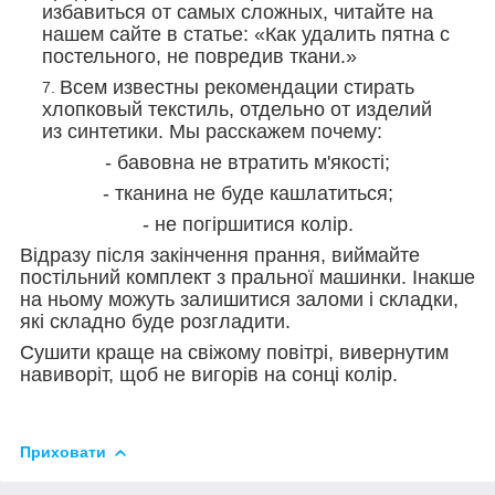
избавиться от самых сложных, читайте на
нашем сайте в статье: «Как удалить пятна с
постельного, не повредив ткани.»
Всем известны рекомендации стирать
хлопковый текстиль, отдельно от изделий
из синтетики. Мы расскажем почему:
- бавовна не втратить м'якості;
- тканина не буде кашлатиться;
- не погіршитися колір.
Відразу після закінчення прання, виймайте
постільний комплект з пральної машинки. Інакше
на ньому можуть залишитися заломи і складки,
які складно буде розгладити.
Сушити краще на свіжому повітрі, вивернутим
навиворіт, щоб не вигорів на сонці колір.
Приховати