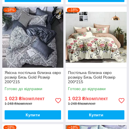
–18%
–18%
Якісна постільна білизна євро
Постільна білизна євро
розмір Бязь Gold Розмір
розміру Бязь Gold Розмір
200*215
200*215
Готово до відправки
Готово до відправки
1 023
1 023
₴/комплект
₴/комплект
1 248 ₴/комплект
1 248 ₴/комплект
Купити
Купити
–18%
–18%