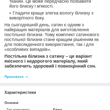
тканин. Це може передчасно позбавити
його блиску і м'якості.
Гладити краще злегка вологу білизну з
виворітного боку.
На сьогоднішній день, сатин є одним з
найкращих матеріалів для виготовлення
постільної білизни. Тому комплект сатинового
постільної білизни стане кращим рішенням як
для повсякденного використання, так і для
«особливих випадків».
Постільна білизна з сатину – це варіант
якісного і недорогого матеріалу, який
забезпечить здоровий і повноцінний сон.
Приховати
Характеристики
Основні
Тип комплекту
Євро