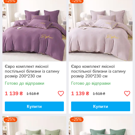
–25%
–25%
Євро комплект якісної
Євро комплект якісної
постільної білизни із сатину
постільної білизни із сатину
розмір 200*230 см
розмір 200*230 см
Готово до відправки
Готово до відправки
1 139
1 139
₴
₴
1 518 ₴
1 518 ₴
Купити
Купити
–25%
–25%