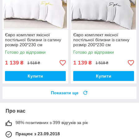
Євро комплект якісної
Євро комплект якісної
постільної білизни із сатину
постільної білизни із сатину
розмір 200*230 см
розмір 200*230 см
Готово до відправки
Готово до відправки
1 139
1 139
₴
₴
1 518 ₴
1 518 ₴
Купити
Купити
Показати ще
Про нас
98% позитивних з 399 відгуків за рік
Працює з 23.09.2018