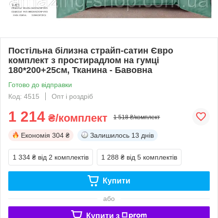
Постільна білизна страйп-сатин Євро
комплект з простирадлом на гумці
180*200+25см, Тканина - Бавовна
Готово до відправки
Код: 4515
Опт і роздріб
1 214
₴/комплект
1 518 ₴/комплект
Економія
304 ₴
Залишилось
13 днів
1 334 ₴
від 2 комплектів
1 288 ₴
від 5 комплектів
Купити
або
Купити з