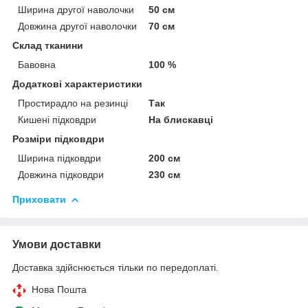
Ширина другої наволочки
50 см
Довжина другої наволочки
70 см
Склад тканини
Бавовна
100 %
Додаткові характеристики
Простирадло на резинці
Так
Кишені підковдри
На блискавці
Розміри підковдри
Ширина підковдри
200 см
Довжина підковдри
230 см
Приховати
Умови доставки
Доставка здійснюється тільки по передоплаті.
Нова Пошта