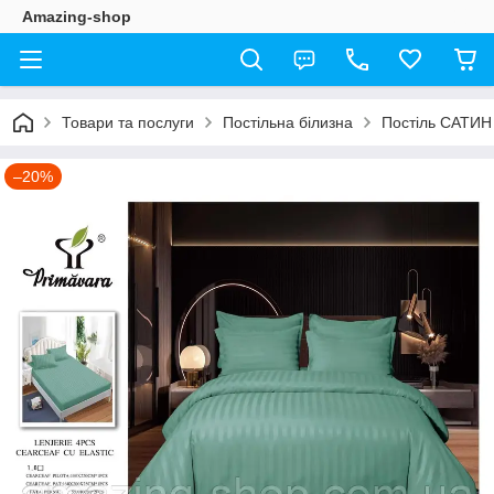
Amazing-shop
Товари та послуги
Постільна білизна
Постіль САТИН
–20%