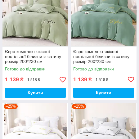
Євро комплект якісної
Євро комплект якісної
постільної білизни із сатину
постільної білизни із сатину
розмір 200*230 см
розмір 200*230 см
Готово до відправки
Готово до відправки
1 139
1 139
₴
₴
1 518 ₴
1 518 ₴
Купити
Купити
–25%
–25%