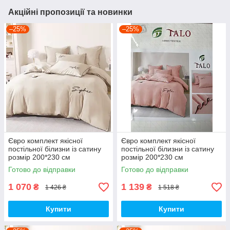
Акційні пропозиції та новинки
–25%
–25%
Євро комплект якісної
Євро комплект якісної
постільної білизни із сатину
постільної білизни із сатину
розмір 200*230 см
розмір 200*230 см
Готово до відправки
Готово до відправки
1 070
1 139
₴
₴
1 426 ₴
1 518 ₴
Купити
Купити