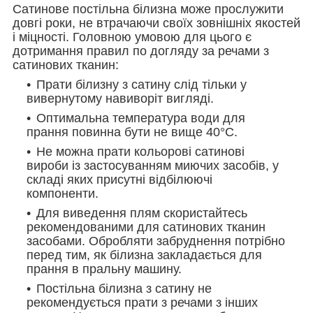
Сатинове постільна білизна може прослужити
довгі роки, не втрачаючи своїх зовнішніх якостей
і міцності. Головною умовою для цього є
дотримання правил по догляду за речами з
сатинових тканин:
Прати білизну з сатину слід тільки у
вивернутому навиворіт вигляді.
Оптимальна температура води для
прання повинна бути не вище 40°С.
Не можна прати кольорові сатинові
вироби із застосуванням миючих засобів, у
складі яких присутні відбілюючі
компоненти.
Для виведення плям скористайтесь
рекомендованими для сатинових тканин
засобами. Обробляти забруднення потрібно
перед тим, як білизна закладається для
прання в пральну машину.
Постільна білизна з сатину не
рекомендується прати з речами з інших