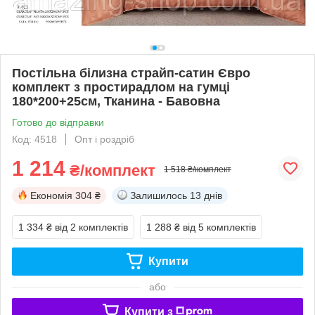
Постільна білизна страйп-сатин Євро
комплект з простирадлом на гумці
180*200+25см, Тканина - Бавовна
Готово до відправки
Код: 4518
Опт і роздріб
1 214
₴/комплект
1 518 ₴/комплект
Економія
304 ₴
Залишилось
13 днів
1 334 ₴
від 2 комплектів
1 288 ₴
від 5 комплектів
Купити
або
Купити з