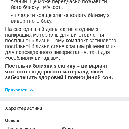
тканин. Це може передчасно позбавити
його блиску і м'якості.
Гладити краще злегка вологу білизну з
виворітного боку.
На сьогоднішній день, сатин є одним з
найкращих матеріалів для виготовлення
постільної білизни. Тому комплект сатинового
постільної білизни стане кращим рішенням як
для повсякденного використання, так і для
«особливих випадків».
Постільна білизна з сатину – це варіант
якісного і недорогого матеріалу, який
забезпечить здоровий і повноцінний сон.
Приховати
Характеристики
Основні
Тип комплекту
Євро