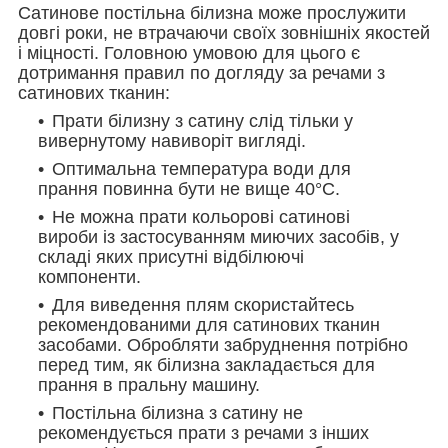
Сатинове постільна білизна може прослужити
довгі роки, не втрачаючи своїх зовнішніх якостей
і міцності. Головною умовою для цього є
дотримання правил по догляду за речами з
сатинових тканин:
Прати білизну з сатину слід тільки у
вивернутому навиворіт вигляді.
Оптимальна температура води для
прання повинна бути не вище 40°С.
Не можна прати кольорові сатинові
вироби із застосуванням миючих засобів, у
складі яких присутні відбілюючі
компоненти.
Для виведення плям скористайтесь
рекомендованими для сатинових тканин
засобами. Обробляти забруднення потрібно
перед тим, як білизна закладається для
прання в пральну машину.
Постільна білизна з сатину не
рекомендується прати з речами з інших