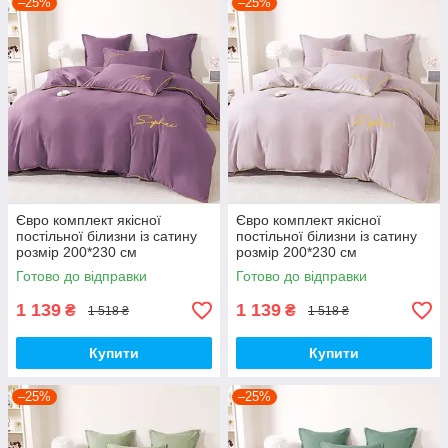
–25%
–25%
Євро комплект якісної
Євро комплект якісної
постільної білизни із сатину
постільної білизни із сатину
розмір 200*230 см
розмір 200*230 см
Готово до відправки
Готово до відправки
1 139
1 139
₴
₴
1 518 ₴
1 518 ₴
Купити
Купити
–25%
–25%