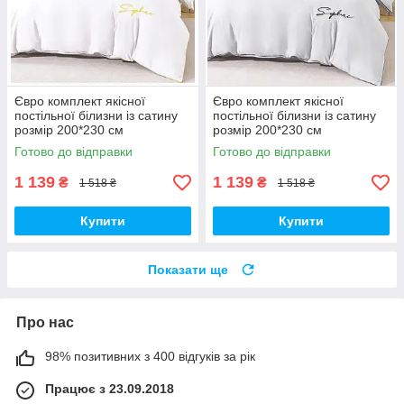
Євро комплект якісної
Євро комплект якісної
постільної білизни із сатину
постільної білизни із сатину
розмір 200*230 см
розмір 200*230 см
Готово до відправки
Готово до відправки
1 139
1 139
₴
₴
1 518 ₴
1 518 ₴
Купити
Купити
Показати ще
Про нас
98% позитивних з 400 відгуків за рік
Працює з 23.09.2018