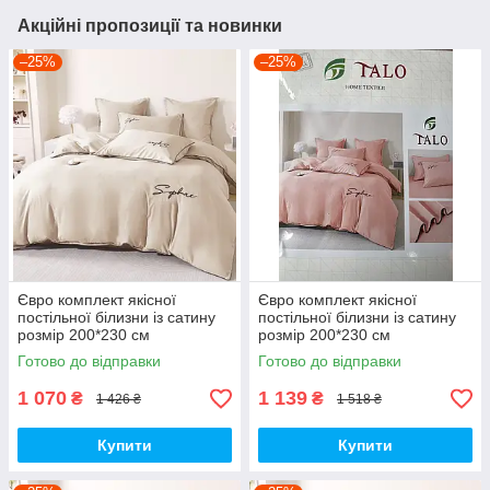
Акційні пропозиції та новинки
–25%
–25%
Євро комплект якісної
Євро комплект якісної
постільної білизни із сатину
постільної білизни із сатину
розмір 200*230 см
розмір 200*230 см
Готово до відправки
Готово до відправки
1 070
1 139
₴
₴
1 426 ₴
1 518 ₴
Купити
Купити