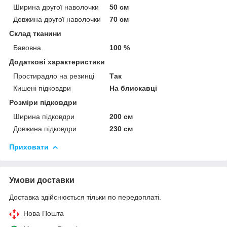
Ширина другої наволочки
50 см
Довжина другої наволочки
70 см
Склад тканини
Бавовна
100 %
Додаткові характеристики
Простирадло на резинці
Так
Кишені підковдри
На блискавці
Розміри підковдри
Ширина підковдри
200 см
Довжина підковдри
230 см
Приховати
Умови доставки
Доставка здійснюється тільки по передоплаті.
Нова Пошта