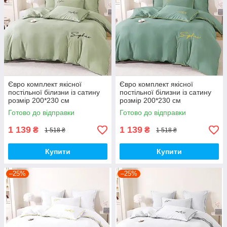
Євро комплект якісної
Євро комплект якісної
постільної білизни із сатину
постільної білизни із сатину
розмір 200*230 см
розмір 200*230 см
Готово до відправки
Готово до відправки
1 139
1 139
₴
₴
1 518 ₴
1 518 ₴
Купити
Купити
–25%
–25%