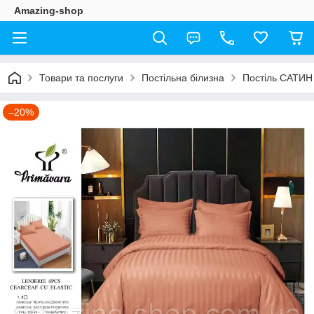
Amazing-shop
Товари та послуги
Постільна білизна
Постіль САТИН
–20%