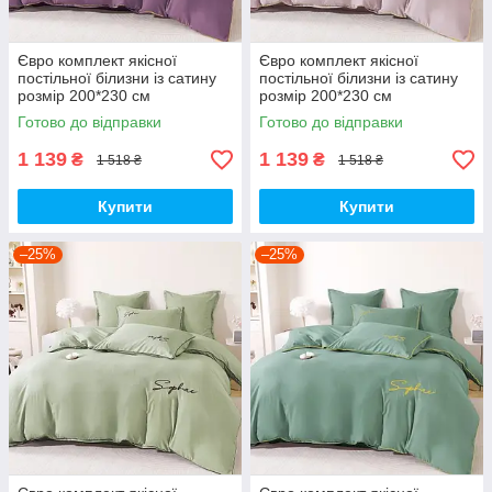
Євро комплект якісної
Євро комплект якісної
постільної білизни із сатину
постільної білизни із сатину
розмір 200*230 см
розмір 200*230 см
Готово до відправки
Готово до відправки
1 139
1 139
₴
₴
1 518 ₴
1 518 ₴
Купити
Купити
–25%
–25%