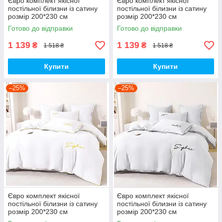
Євро комплект якісної
Євро комплект якісної
постільної білизни із сатину
постільної білизни із сатину
розмір 200*230 см
розмір 200*230 см
Готово до відправки
Готово до відправки
1 139
1 139
₴
₴
1 518 ₴
1 518 ₴
Купити
Купити
–25%
–25%
Євро комплект якісної
Євро комплект якісної
постільної білизни із сатину
постільної білизни із сатину
розмір 200*230 см
розмір 200*230 см