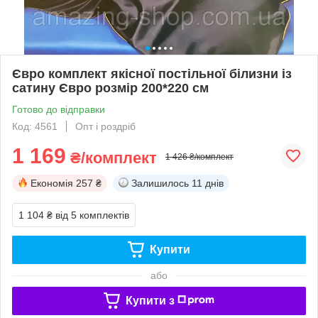
Євро комплект якісної постільної білизни із
сатину Євро розмір 200*220 см
Готово до відправки
Код: 4561
Опт і роздріб
1 169
₴/комплект
1 426 ₴/комплект
Економія
257 ₴
Залишилось
11 днів
1 104 ₴
від 5 комплектів
Купити
або
Купити з