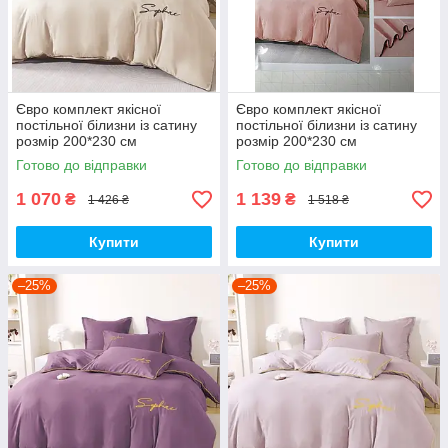
Євро комплект якісної
Євро комплект якісної
постільної білизни із сатину
постільної білизни із сатину
розмір 200*230 см
розмір 200*230 см
Готово до відправки
Готово до відправки
1 070
1 139
₴
₴
1 426 ₴
1 518 ₴
Купити
Купити
–25%
–25%