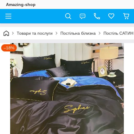
Amazing-shop
Товари та послуги
Постільна білизна
Постіль САТИН
–18%