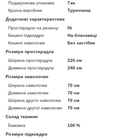
Подарункова упаковка
Так
Країна виробник
Туреччина
Додаткові характеристики
Простирадло на резинці
Ні
Кишені підковдри
На блискавці
Кишені наволочки
Без застібки
Розміри простирадла
Ширина простирадла
220 см
Довжина простирадла
240 см
Розміри наволочки
Ширина наволочки
70 см
Довжина наволочки
70 см
Ширина другої наволочки
70 см
Довжина другої наволочки
70 см
Склад тканини
Бавовна
100 %
Розміри підковдри