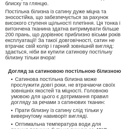
блиску та глянцю.
Постільна білизна із сатину дуже міцна та
зносостійка, що забезпечується за рахунок
високого ступеня щільності плетіння. Ця тонка і
витончена тканина здатна витримувати більше
200 прань, що дорівнює приблизно вісьми років
експлуатації! За такої довговічності, сатин не
втрачає свій колір і гарний зовнішній вигляд:
здається, ніби ви купили сатинову постільну
білизну тільки вчора!
Догляд за сатиновою постільною білизною
Сатинова постільна білизна може
прослужити довгі роки, не втрачаючи своїх
зовнішніх якостей та міцності. Головною
умовою для цього є дотримання правил
догляду за речами з сатинових тканин:
Прати білизну із сатину слід тільки у
вивернутому навиворіт вигляді.
Оптимальна температура води для