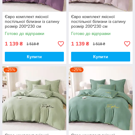
Євро комплект якісної
Євро комплект якісної
постільної білизни із сатину
постільної білизни із сатину
розмір 200*230 см
розмір 200*230 см
Готово до відправки
Готово до відправки
1 139
1 139
₴
₴
1 518 ₴
1 518 ₴
Купити
Купити
–25%
–25%