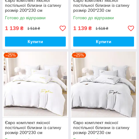
Євро комплект якісної
Євро комплект якісної
постільної білизни із сатину
постільної білизни із сатину
розмір 200*230 см
розмір 200*230 см
Готово до відправки
Готово до відправки
1 139
1 139
₴
₴
1 518 ₴
1 518 ₴
Купити
Купити
–25%
–25%
Євро комплект якісної
Євро комплект якісної
постільної білизни із сатину
постільної білизни із сатину
розмір 200*230 см
розмір 200*230 см