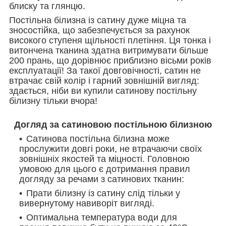
блиску та глянцю.
Постільна білизна із сатину дуже міцна та
зносостійка, що забезпечується за рахунок
високого ступеня щільності плетіння. Ця тонка і
витончена тканина здатна витримувати більше
200 прань, що дорівнює приблизно вісьми років
експлуатації! За такої довговічності, сатин не
втрачає свій колір і гарний зовнішній вигляд:
здається, ніби ви купили сатинову постільну
білизну тільки вчора!
Догляд за сатиновою постільною білизною
Сатинова постільна білизна може
прослужити довгі роки, не втрачаючи своїх
зовнішніх якостей та міцності. Головною
умовою для цього є дотримання правил
догляду за речами з сатинових тканин:
Прати білизну із сатину слід тільки у
вивернутому навиворіт вигляді.
Оптимальна температура води для