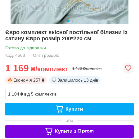
Євро комплект якісної постільної білизни із
сатину Євро розмір 200*220 см
Готово до відправки
Код: 4568
Опт і роздріб
1 169
₴/комплект
1 426 ₴/комплект
Економія
257 ₴
Залишилось
13 днів
1 104 ₴
від 5 комплектів
Купити
або
Купити з