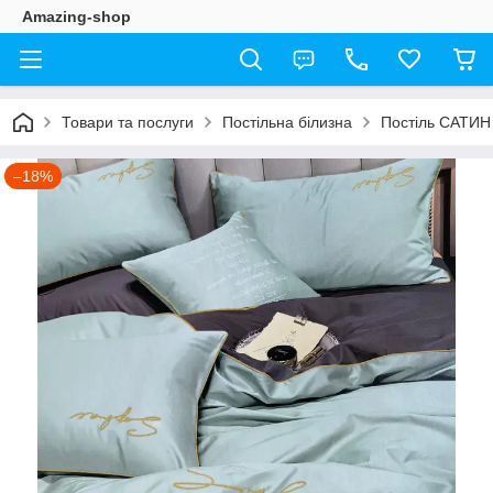
Amazing-shop
Товари та послуги
Постільна білизна
Постіль САТИН
–18%