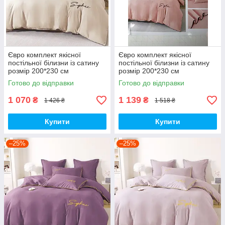
Євро комплект якісної
Євро комплект якісної
постільної білизни із сатину
постільної білизни із сатину
розмір 200*230 см
розмір 200*230 см
Готово до відправки
Готово до відправки
1 070
1 139
₴
₴
1 426 ₴
1 518 ₴
Купити
Купити
–25%
–25%