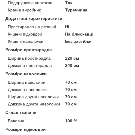
Подарункова упаковка
Так
Країна виробник
Туреччина
Додаткові характеристики
Простирадло на резинці
Ні
Кишені підковдри
На блискавці
Кишені наволочки
Без застібки
Розміри простирадла
Ширина простирадла
220 см
Довжина простирадла
240 см
Розміри наволочки
Ширина наволочки
70 см
Довжина наволочки
70 см
Ширина другої наволочки
70 см
Довжина другої наволочки
70 см
Склад тканини
Бавовна
100 %
Розміри підковдри