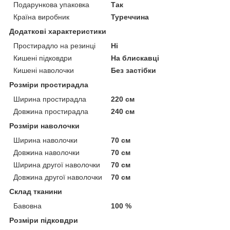
Подарункова упаковка
Так
Країна виробник
Туреччина
Додаткові характеристики
Простирадло на резинці
Ні
Кишені підковдри
На блискавці
Кишені наволочки
Без застібки
Розміри простирадла
Ширина простирадла
220 см
Довжина простирадла
240 см
Розміри наволочки
Ширина наволочки
70 см
Довжина наволочки
70 см
Ширина другої наволочки
70 см
Довжина другої наволочки
70 см
Склад тканини
Бавовна
100 %
Розміри підковдри