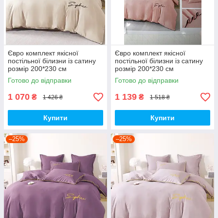
Євро комплект якісної
Євро комплект якісної
постільної білизни із сатину
постільної білизни із сатину
розмір 200*230 см
розмір 200*230 см
Готово до відправки
Готово до відправки
1 070
1 139
₴
₴
1 426 ₴
1 518 ₴
Купити
Купити
–25%
–25%