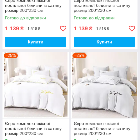
Євро комплект якісної
Євро комплект якісної
постільної білизни із сатину
постільної білизни із сатину
розмір 200*230 см
розмір 200*230 см
Готово до відправки
Готово до відправки
1 139
1 139
₴
₴
1 518 ₴
1 518 ₴
Купити
Купити
–25%
–25%
Євро комплект якісної
Євро комплект якісної
постільної білизни із сатину
постільної білизни із сатину
розмір 200*230 см
розмір 200*230 см