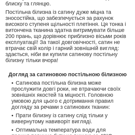
блиску та глянцю.
Постільна білизна із сатину дуже міцна та
зносостійка, що забезпечується за рахунок
високого ступеня щільності плетіння. Ця тонка і
витончена тканина здатна витримувати більше
200 прань, що дорівнює приблизно вісьми років
експлуатації! За такої довговічності, сатин не
втрачає свій колір і гарний зовнішній вигляд:
здається, ніби ви купили сатинову постільну
білизну тільки вчора!
Догляд за сатиновою постільною білизною
Сатинова постільна білизна може
прослужити довгі роки, не втрачаючи своїх
зовнішніх якостей та міцності. Головною
умовою для цього є дотримання правил
догляду за речами з сатинових тканин:
Прати білизну із сатину слід тільки у
вивернутому навиворіт вигляді.
Оптимальна температура води для