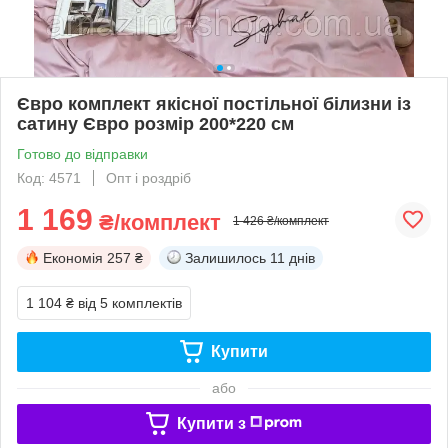
Євро комплект якісної постільної білизни із
сатину Євро розмір 200*220 см
Готово до відправки
Код: 4571
Опт і роздріб
1 169
₴/комплект
1 426 ₴/комплект
Економія
257 ₴
Залишилось
11 днів
1 104 ₴
від 5 комплектів
Купити
або
Купити з