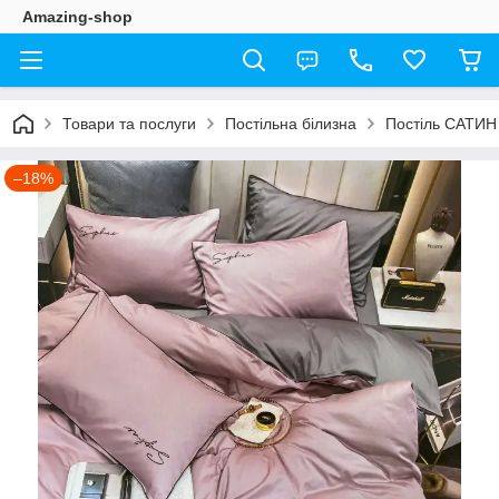
Amazing-shop
Товари та послуги
Постільна білизна
Постіль САТИН
–18%