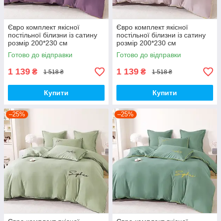
Євро комплект якісної
Євро комплект якісної
постільної білизни із сатину
постільної білизни із сатину
розмір 200*230 см
розмір 200*230 см
Готово до відправки
Готово до відправки
1 139
1 139
₴
₴
1 518 ₴
1 518 ₴
Купити
Купити
–25%
–25%