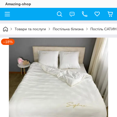
Amazing-shop
Товари та послуги
Постільна білизна
Постіль САТИН
–18%