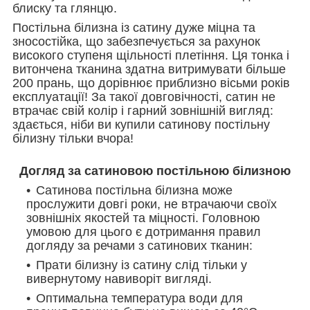
блиску та глянцю.
Постільна білизна із сатину дуже міцна та
зносостійка, що забезпечується за рахунок
високого ступеня щільності плетіння. Ця тонка і
витончена тканина здатна витримувати більше
200 прань, що дорівнює приблизно вісьми років
експлуатації! За такої довговічності, сатин не
втрачає свій колір і гарний зовнішній вигляд:
здається, ніби ви купили сатинову постільну
білизну тільки вчора!
Догляд за сатиновою постільною білизною
Сатинова постільна білизна може
прослужити довгі роки, не втрачаючи своїх
зовнішніх якостей та міцності. Головною
умовою для цього є дотримання правил
догляду за речами з сатинових тканин:
Прати білизну із сатину слід тільки у
вивернутому навиворіт вигляді.
Оптимальна температура води для