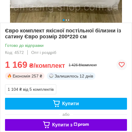
Євро комплект якісної постільної білизни із
сатину Євро розмір 200*220 см
Готово до відправки
Код: 4572
Опт і роздріб
1 169
₴/комплект
1 426 ₴/комплект
Економія
257 ₴
Залишилось
12 днів
1 104 ₴
від 5 комплектів
Купити
або
Купити з