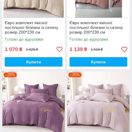
Євро комплект якісної
Євро комплект якісної
постільної білизни із сатину
постільної білизни із сатину
розмір 200*230 см
розмір 200*230 см
Готово до відправки
Готово до відправки
1 070
1 139
₴
₴
1 426 ₴
1 518 ₴
Купити
Купити
–25%
–25%