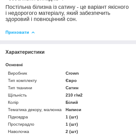
Постільна білизна із сатину - це варіант якісного
і недорогого матеріалу, який забезпечить
здоровий і повноцінний сон.
Приховати
Характеристики
Основні
Виробник
Crown
Тип комплекту
Євро
Тип тканини
Сатин
Щільність
210 г/м2
Колір
Білий
Тематика декору, малюнка
Написи
Підковдра
1 (шт)
Простирадло
1 (шт)
Наволочка
2 (шт)