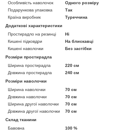
Особливість наволочок
Одного розміру
Подарункова упаковка
Так
Країна виробник
Туреччина
Додаткові характеристики
Простирадло на резинці
Ні
Кишені підковдри
На блискавці
Кишені наволочки
Без застібки
Розміри простирадла
Ширина простирадла
220 см
Довжина простирадла
240 см
Розміри наволочки
Ширина наволочки
70 см
Довжина наволочки
70 см
Ширина другої наволочки
70 см
Довжина другої наволочки
70 см
Склад тканини
Бавовна
100 %