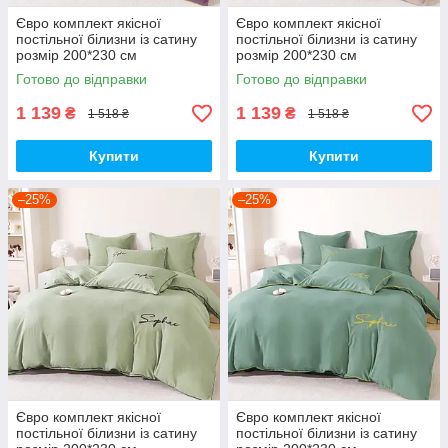
Євро комплект якісної
Євро комплект якісної
постільної білизни із сатину
постільної білизни із сатину
розмір 200*230 см
розмір 200*230 см
Готово до відправки
Готово до відправки
1 139
1 139
₴
₴
1 518 ₴
1 518 ₴
Купити
Купити
–25%
–25%
Євро комплект якісної
Євро комплект якісної
постільної білизни із сатину
постільної білизни із сатину