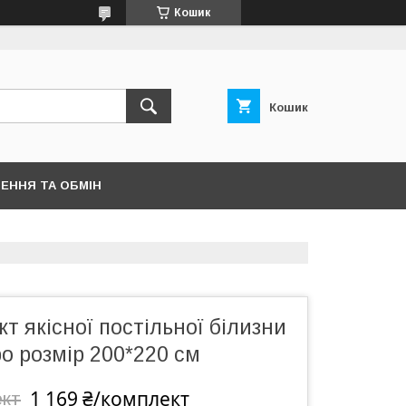
Кошик
Кошик
ЕННЯ ТА ОБМІН
т якісної постільної білизни
ро розмір 200*220 см
1 169 ₴/комплект
ект