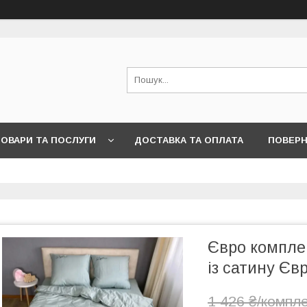
ОВАРИ ТА ПОСЛУГИ
ДОСТАВКА ТА ОПЛАТА
ПОВЕРН
Євро комплек
із сатину Єв
1 426 ₴/компл