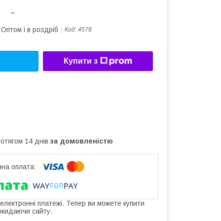
Оптом і в роздріб
Код:
4578
Купити з
ротягом 14 днів
за домовленістю
 електронні платежі. Тепер ви можете купити
окидаючи сайту.