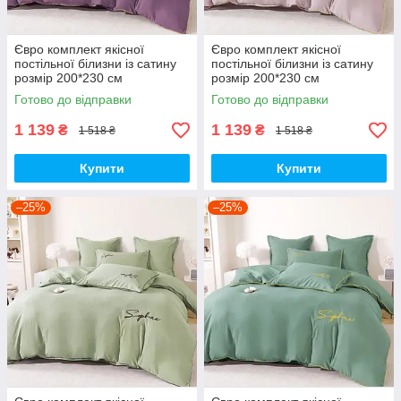
Євро комплект якісної
Євро комплект якісної
постільної білизни із сатину
постільної білизни із сатину
розмір 200*230 см
розмір 200*230 см
Готово до відправки
Готово до відправки
1 139
1 139
₴
₴
1 518 ₴
1 518 ₴
Купити
Купити
–25%
–25%