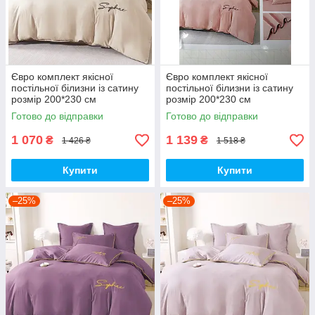
Євро комплект якісної
Євро комплект якісної
постільної білизни із сатину
постільної білизни із сатину
розмір 200*230 см
розмір 200*230 см
Готово до відправки
Готово до відправки
1 070
1 139
₴
₴
1 426 ₴
1 518 ₴
Купити
Купити
–25%
–25%