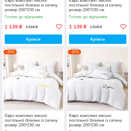
Євро комплект якісної
Євро комплект якісної
постільної білизни із сатину
постільної білизни із сатину
розмір 200*230 см
розмір 200*230 см
Готово до відправки
Готово до відправки
1 139
1 139
₴
₴
1 518 ₴
1 518 ₴
Купити
Купити
–25%
–25%
Євро комплект якісної
Євро комплект якісної
постільної білизни із сатину
постільної білизни із сатину
розмір 200*230 см
розмір 200*230 см