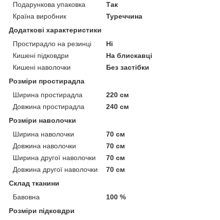
Подарункова упаковка
Так
Країна виробник
Туреччина
Додаткові характеристики
Простирадло на резинці
Ні
Кишені підковдри
На блискавці
Кишені наволочки
Без застібки
Розміри простирадла
Ширина простирадла
220 см
Довжина простирадла
240 см
Розміри наволочки
Ширина наволочки
70 см
Довжина наволочки
70 см
Ширина другої наволочки
70 см
Довжина другої наволочки
70 см
Склад тканини
Бавовна
100 %
Розміри підковдри