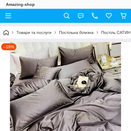
Amazing-shop
Товари та послуги
Постільна білизна
Постіль САТИН
–18%