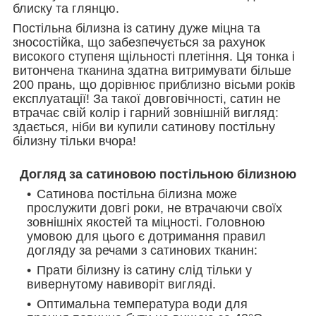
блиску та глянцю.
Постільна білизна із сатину дуже міцна та
зносостійка, що забезпечується за рахунок
високого ступеня щільності плетіння. Ця тонка і
витончена тканина здатна витримувати більше
200 прань, що дорівнює приблизно вісьми років
експлуатації! За такої довговічності, сатин не
втрачає свій колір і гарний зовнішній вигляд:
здається, ніби ви купили сатинову постільну
білизну тільки вчора!
Догляд за сатиновою постільною білизною
Сатинова постільна білизна може
прослужити довгі роки, не втрачаючи своїх
зовнішніх якостей та міцності. Головною
умовою для цього є дотримання правил
догляду за речами з сатинових тканин:
Прати білизну із сатину слід тільки у
вивернутому навиворіт вигляді.
Оптимальна температура води для