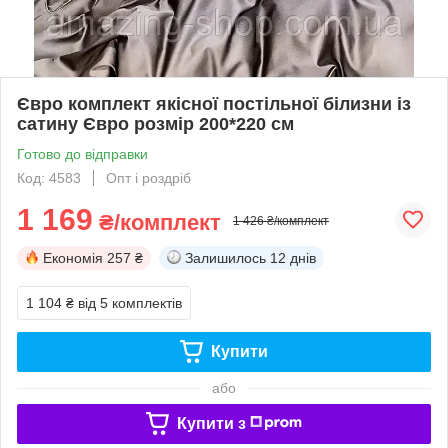
Євро комплект якісної постільної білизни із
сатину Євро розмір 200*220 см
Готово до відправки
Код: 4583
Опт і роздріб
1 169
₴/комплект
1 426 ₴/комплект
Економія
257 ₴
Залишилось
12 днів
1 104 ₴
від 5 комплектів
Купити
або
Купити з