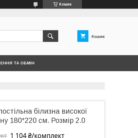
Кошик
Кошик
ЕННЯ ТА ОБМІН
остільна білизна високої
ину 180*220 см. Розмір 2.0
1 104 ₴/комплект
ект