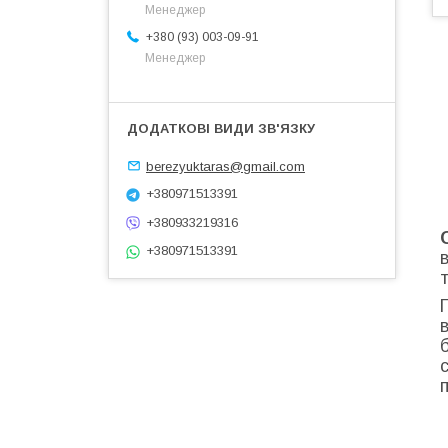
Менеджер
+380 (93) 003-09-91
Менеджер
berezyuktaras@gmail.com
+380971513391
+380933219316
+380971513391