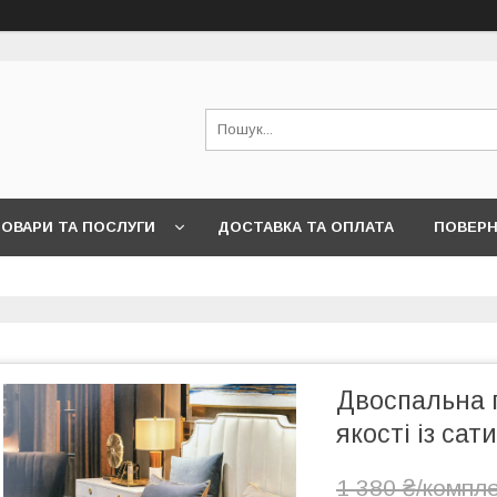
ОВАРИ ТА ПОСЛУГИ
ДОСТАВКА ТА ОПЛАТА
ПОВЕРН
Двоспальна п
якості із сат
1 380 ₴/компл