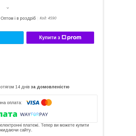
Оптом і в роздріб
Код:
4590
Купити з
ротягом 14 днів
за домовленістю
 електронні платежі. Тепер ви можете купити
окидаючи сайту.