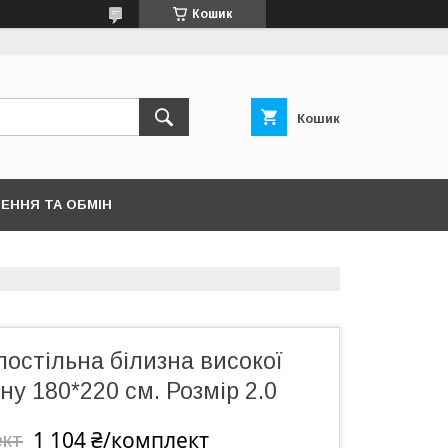
Кошик
Кошик
ЕННЯ ТА ОБМІН
остільна білизна високої
ину 180*220 см. Розмір 2.0
1 104 ₴/комплект
ект