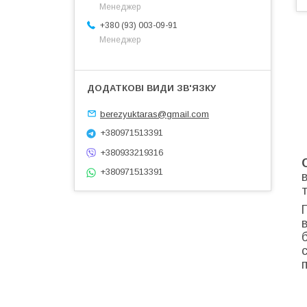
Менеджер
+380 (93) 003-09-91
Менеджер
berezyuktaras@gmail.com
+380971513391
+380933219316
+380971513391