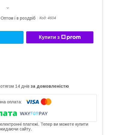
Оптом і в роздріб
Код:
4604
Купити з
ротягом 14 днів
за домовленістю
 електронні платежі. Тепер ви можете купити
окидаючи сайту.