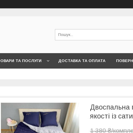
ОВАРИ ТА ПОСЛУГИ
ДОСТАВКА ТА ОПЛАТА
ПОВЕРН
Двоспальна п
якості із сат
1 380 ₴/компл