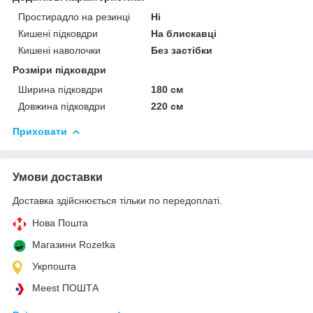
Простирадло на резинці
Ні
Кишені підковдри
На блискавці
Кишені наволочки
Без застібки
Розміри підковдри
Ширина підковдри
180 см
Довжина підковдри
220 см
Приховати
Умови доставки
Доставка здійснюється тільки по передоплаті.
Нова Пошта
Магазини Rozetka
Укрпошта
Meest ПОШТА