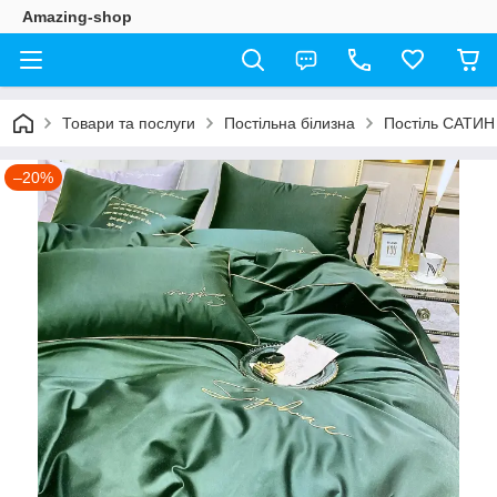
Amazing-shop
Товари та послуги
Постільна білизна
Постіль САТИН
–20%