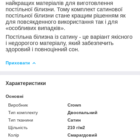
найкращих матеріалів для виготовлення
постільної білизни. Тому комплект сатинової
постільної білизни стане кращим рішенням як
для повсякденного використання так і для
«особливих випадків».
Постільна білизна із сатину - це варіант якісного
і недорогого матеріалу, який забезпечить
здоровий і повноцінний сон.
Приховати
Характеристики
Основні
Виробник
Crown
Тип комплекту
Двоспальний
Тип тканини
Сатин
Щільність
210 г/м2
Колір
Смарагдовий