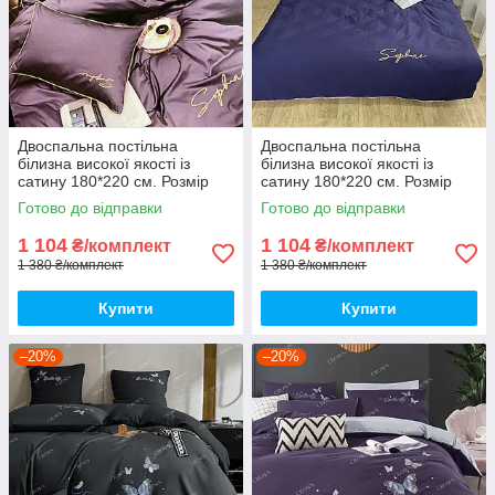
Двоспальна постільна
Двоспальна постільна
білизна високої якості із
білизна високої якості із
сатину 180*220 см. Розмір
сатину 180*220 см. Розмір
2.0
2.0
Готово до відправки
Готово до відправки
1 104
1 104
₴/комплект
₴/комплект
1 380 ₴/комплект
1 380 ₴/комплект
Купити
Купити
–20%
–20%