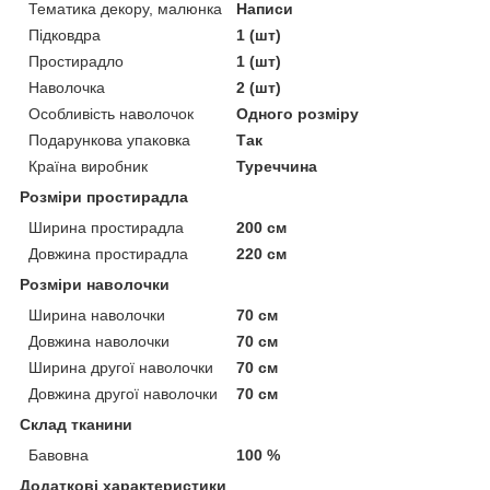
Тематика декору, малюнка
Написи
Підковдра
1 (шт)
Простирадло
1 (шт)
Наволочка
2 (шт)
Особливість наволочок
Одного розміру
Подарункова упаковка
Так
Країна виробник
Туреччина
Розміри простирадла
Ширина простирадла
200 см
Довжина простирадла
220 см
Розміри наволочки
Ширина наволочки
70 см
Довжина наволочки
70 см
Ширина другої наволочки
70 см
Довжина другої наволочки
70 см
Склад тканини
Бавовна
100 %
Додаткові характеристики