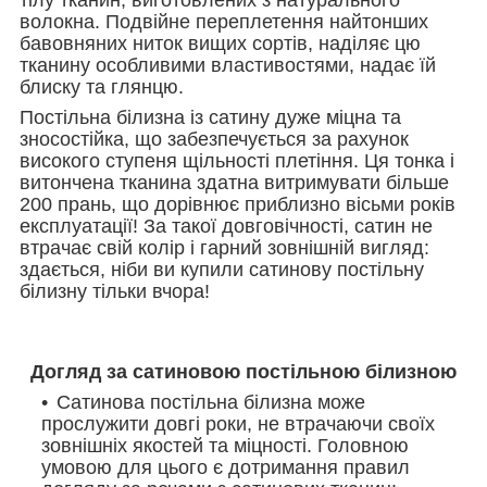
волокна. Подвійне переплетення найтонших
бавовняних ниток вищих сортів, наділяє цю
тканину особливими властивостями, надає їй
блиску та глянцю.
Постільна білизна із сатину дуже міцна та
зносостійка, що забезпечується за рахунок
високого ступеня щільності плетіння. Ця тонка і
витончена тканина здатна витримувати більше
200 прань, що дорівнює приблизно вісьми років
експлуатації! За такої довговічності, сатин не
втрачає свій колір і гарний зовнішній вигляд:
здається, ніби ви купили сатинову постільну
білизну тільки вчора!
Догляд за сатиновою постільною білизною
Сатинова постільна білизна може
прослужити довгі роки, не втрачаючи своїх
зовнішніх якостей та міцності. Головною
умовою для цього є дотримання правил