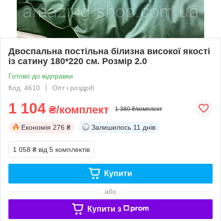
Двоспальна постільна білизна високої якості
із сатину 180*220 см. Розмір 2.0
Готово до відправки
Код: 4610
Опт і роздріб
1 104
₴/комплект
1 380 ₴/комплект
Економія
276 ₴
Залишилось
11 днів
1 058 ₴
від 5 комплектів
Купити
або
Купити з