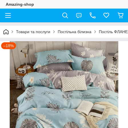
Amazing-shop
Товари та послуги
Постільна білизна
Постіль ФЛАН
–18%