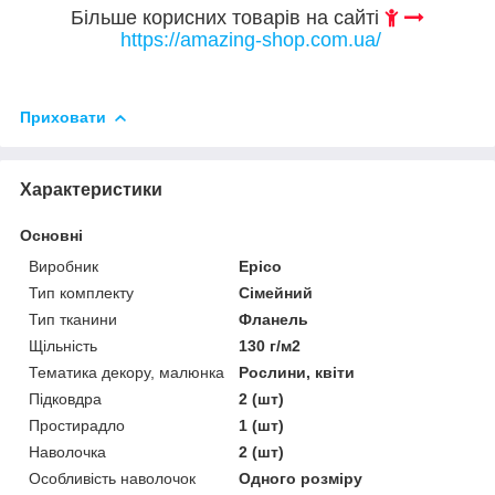
Більше корисних товарів на сайті
https://amazing-shop.com.ua/
Приховати
Характеристики
Основні
Виробник
Epico
Тип комплекту
Сімейний
Тип тканини
Фланель
Щільність
130 г/м2
Тематика декору, малюнка
Рослини, квіти
Підковдра
2 (шт)
Простирадло
1 (шт)
Наволочка
2 (шт)
Особливість наволочок
Одного розміру