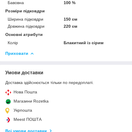
Бавовна
100 %
Розміри підковдри
Ширина підковдри
150 см
Довжина підковдри
220 см
Основні атрибути
Колір
Блакитний із сірим
Приховати
Умови доставки
Доставка здійснюється тільки по передоплаті.
Нова Пошта
Магазини Rozetka
Укрпошта
Meest ПОШТА
Всі умови доставки