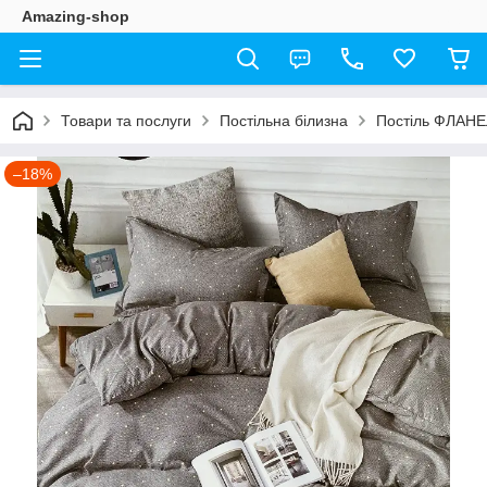
Amazing-shop
Товари та послуги
Постільна білизна
Постіль ФЛАН
–18%