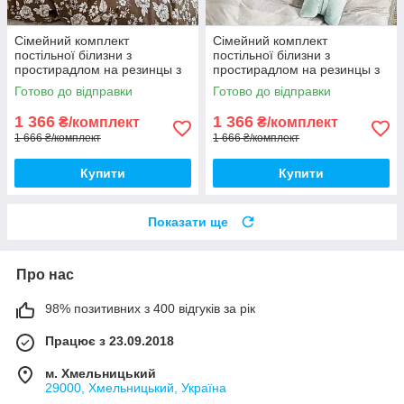
Сімейний комплект
Сімейний комплект
постільної білизни з
постільної білизни з
простирадлом на резинцы з
простирадлом на резинцы з
фланелі, дві підковдри
фланелі, дві підковдри
Готово до відправки
Готово до відправки
1 366
1 366
₴/комплект
₴/комплект
1 666 ₴/комплект
1 666 ₴/комплект
Купити
Купити
Показати ще
Про нас
98% позитивних з 400 відгуків за рік
Працює з 23.09.2018
м. Хмельницький
29000, Хмельницький, Україна