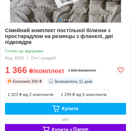
Сімейний комплект постільної білизни з
простирадлом на резинцы з фланелі, дві
підковдри
Готово до відправки
Код: 4629
Опт і роздріб
1 366
₴/комплект
1 666 ₴/комплект
Економія
300 ₴
Залишилось
11 днів
1 323 ₴
від 2 комплектів
1 299 ₴
від 5 комплектів
Купити
або
Купити з