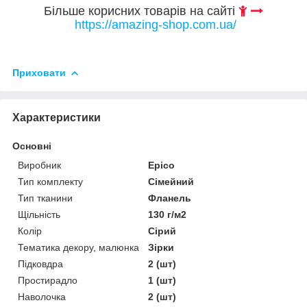
Більше корисних товарів на сайті
https://amazing-shop.com.ua/
Приховати
Характеристики
Основні
Виробник
Epico
Тип комплекту
Сімейний
Тип тканини
Фланель
Щільність
130 г/м2
Колір
Сірий
Тематика декору, малюнка
Зірки
Підковдра
2 (шт)
Простирадло
1 (шт)
Наволочка
2 (шт)