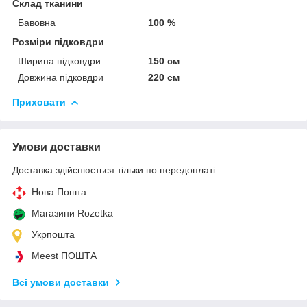
Склад тканини
Бавовна
100 %
Розміри підковдри
Ширина підковдри
150 см
Довжина підковдри
220 см
Приховати
Умови доставки
Доставка здійснюється тільки по передоплаті.
Нова Пошта
Магазини Rozetka
Укрпошта
Meest ПОШТА
Всі умови доставки