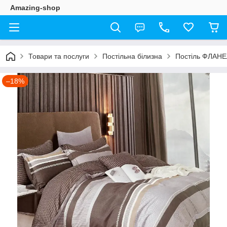
Amazing-shop
Товари та послуги
Постільна білизна
Постіль ФЛАН
–18%