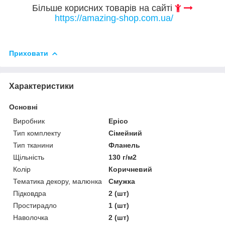
Більше корисних товарів на сайті
https://amazing-shop.com.ua/
Приховати
Характеристики
Основні
Виробник
Epico
Тип комплекту
Сімейний
Тип тканини
Фланель
Щільність
130 г/м2
Колір
Коричневий
Тематика декору, малюнка
Смужка
Підковдра
2 (шт)
Простирадло
1 (шт)
Наволочка
2 (шт)