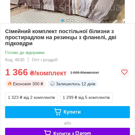
Сімейний комплект постільної білизни з
простирадлом на резинцы з фланелі, дві
підковдри
Готово до відправки
Код: 4630
Опт і роздріб
1 366
₴/комплект
1 666 ₴/комплект
Економія
300 ₴
Залишилось
12 днів
1 323 ₴
від 2 комплектів
1 299 ₴
від 5 комплектів
Купити
або
Купити з