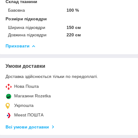
Склад тканини
Бавовна
100 %
Розміри підковдри
Ширина підковдри
150 см
Довжина підковдри
220 см
Приховати
Умови доставки
Доставка здійснюється тільки по передоплаті.
Нова Пошта
Магазини Rozetka
Укрпошта
Meest ПОШТА
Всі умови доставки