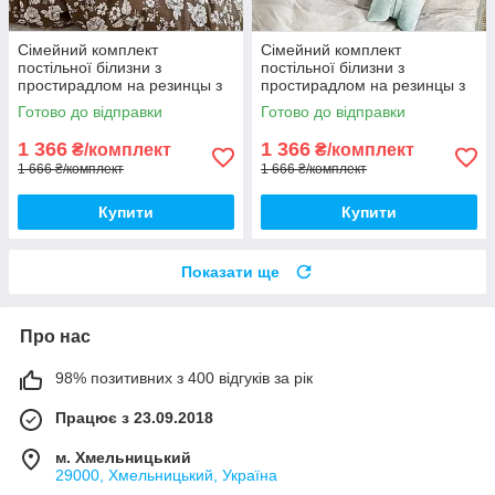
Сімейний комплект
Сімейний комплект
постільної білизни з
постільної білизни з
простирадлом на резинцы з
простирадлом на резинцы з
фланелі, дві підковдри
фланелі, дві підковдри
Готово до відправки
Готово до відправки
1 366
1 366
₴/комплект
₴/комплект
1 666 ₴/комплект
1 666 ₴/комплект
Купити
Купити
Показати ще
Про нас
98% позитивних з 400 відгуків за рік
Працює з 23.09.2018
м. Хмельницький
29000, Хмельницький, Україна