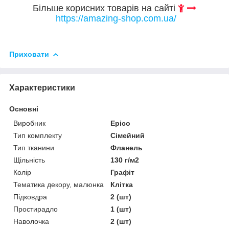
Більше корисних товарів на сайті
https://amazing-shop.com.ua/
Приховати
Характеристики
Основні
Виробник
Epico
Тип комплекту
Сімейний
Тип тканини
Фланель
Щільність
130 г/м2
Колір
Графіт
Тематика декору, малюнка
Клітка
Підковдра
2 (шт)
Простирадло
1 (шт)
Наволочка
2 (шт)