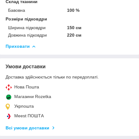
Склад тканини
Бавовна
100 %
Розміри підковдри
Ширина підковдри
150 см
Довжина підковдри
220 см
Приховати
Умови доставки
Доставка здійснюється тільки по передоплаті.
Нова Пошта
Магазини Rozetka
Укрпошта
Meest ПОШТА
Всі умови доставки