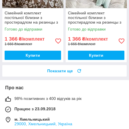
Сімейний комплект
Сімейний комплект
постільної білизни з
постільної білизни з
простирадлом на резинцы з
простирадлом на резинцы з
фланелі, дві підковдри
фланелі, дві підковдри
Готово до відправки
Готово до відправки
1 366
1 366
₴/комплект
₴/комплект
1 666 ₴/комплект
1 666 ₴/комплект
Купити
Купити
Показати ще
Про нас
98% позитивних з 400 відгуків за рік
Працює з 23.09.2018
м. Хмельницький
29000, Хмельницький, Україна