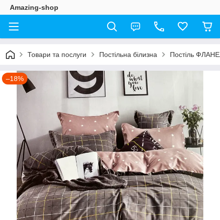
Amazing-shop
Товари та послуги
Постільна білизна
Постіль ФЛАН
–18%