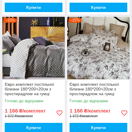
Купити
Купити
–15%
–15%
Євро комплект постільної
Євро комплект постільної
білизни 180*200+20см з
білизни 180*200+20см з
простирадлом на гумці
простирадлом на гумці
Постільна білизна з фланелі
Постільна білизна з фланелі
Готово до відправки
Готово до відправки
євро розмір
євро розмір
1 166
1 166
₴/комплект
₴/комплект
1 372 ₴/комплект
1 372 ₴/комплект
Купити
Купити