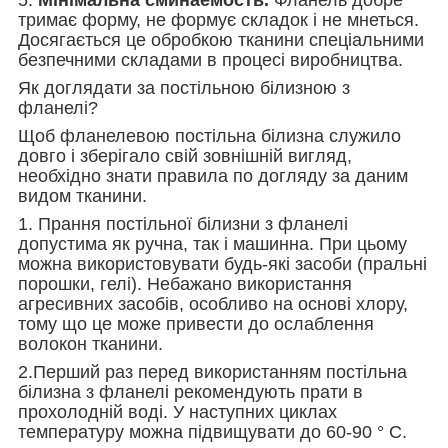
тримає форму, не формує складок і не мнеться.
Досягається це обробкою тканини спеціальними
безпечними складами в процесі виробництва.
Як доглядати за постільною білизною з
фланелі?
Щоб фланелевою постільна білизна служило
довго і зберігало свій зовнішній вигляд,
необхідно знати правила по догляду за даним
видом тканини.
1. Прання постільної білизни з фланелі
допустима як ручна, так і машинна. При цьому
можна використовувати будь-які засоби (пральні
порошки, гелі). Небажано використання
агресивних засобів, особливо на основі хлору,
тому що це може привести до ослаблення
волокон тканини.
2.Перший раз перед використанням постільна
білизна з фланелі рекомендують прати в
прохолодній воді. У наступних циклах
температуру можна підвищувати до 60-90 ° С.