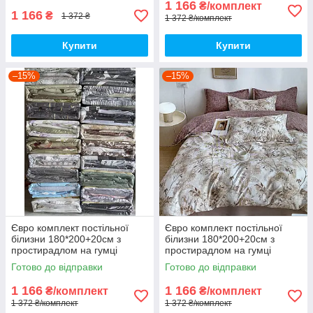
1 166
₴/комплект
1 166
₴
1 372 ₴
1 372 ₴/комплект
Купити
Купити
–15%
–15%
Євро комплект постільної
Євро комплект постільної
білизни 180*200+20см з
білизни 180*200+20см з
простирадлом на гумці
простирадлом на гумці
Постільна білизна з фланелі
Постільна білизна з фланелі
Готово до відправки
Готово до відправки
євро розмір
євро розмір
1 166
1 166
₴/комплект
₴/комплект
1 372 ₴/комплект
1 372 ₴/комплект