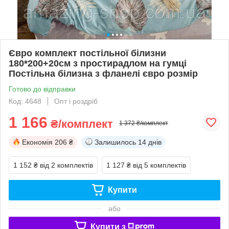
Євро комплект постільної білизни
180*200+20см з простирадлом на гумці
Постільна білизна з фланелі євро розмір
Готово до відправки
Код: 4648
Опт і роздріб
1 166
₴/комплект
1 372 ₴/комплект
Економія
206 ₴
Залишилось
14 днів
1 152 ₴
від 2 комплектів
1 127 ₴
від 5 комплектів
Купити
або
Купити з