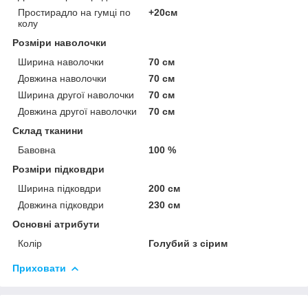
Простирадло на гумці по
+20см
колу
Розміри наволочки
Ширина наволочки
70 см
Довжина наволочки
70 см
Ширина другої наволочки
70 см
Довжина другої наволочки
70 см
Склад тканини
Бавовна
100 %
Розміри підковдри
Ширина підковдри
200 см
Довжина підковдри
230 см
Основні атрибути
Колір
Голубий з сірим
Приховати