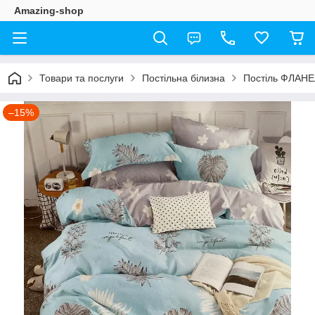
Amazing-shop
Товари та послуги
Постільна білизна
Постіль ФЛАН
–15%