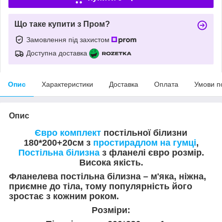
Що таке купити з Пром?
Замовлення під захистом
Доступна доставка
Опис
Характеристики
Доставка
Оплата
Умови п
Опис
Євро комплект
постільної білизни
180*200+20см з
простирадлом на гумці
,
Постільна білизна
з фланелі євро розмір.
Висока якість.
Фланелева постільна білизна – м'яка, ніжна,
приємне до тіла, тому популярність його
зростає з кожним роком.
Розміри: