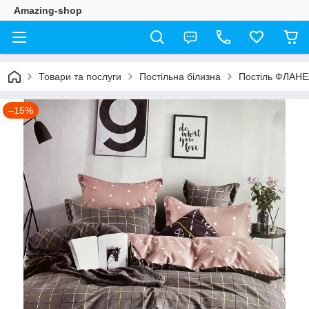
Amazing-shop
Товари та послуги
Постільна білизна
Постіль ФЛАН
–15%