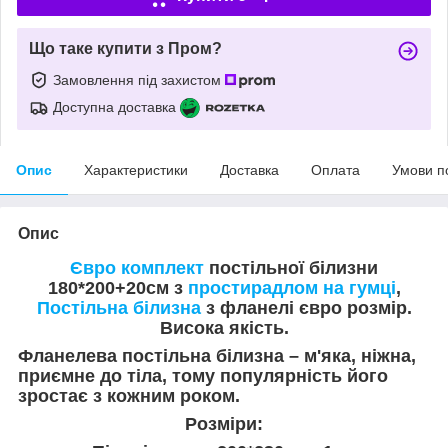
Що таке купити з Пром?
Замовлення під захистом
Доступна доставка
Опис
Характеристики
Доставка
Оплата
Умови п
Опис
Євро комплект
постільної білизни
180*200+20см з
простирадлом на гумці
,
Постільна білизна
з фланелі євро розмір.
Висока якість.
Фланелева постільна білизна – м'яка, ніжна,
приємне до тіла, тому популярність його
зростає з кожним роком.
Розміри: