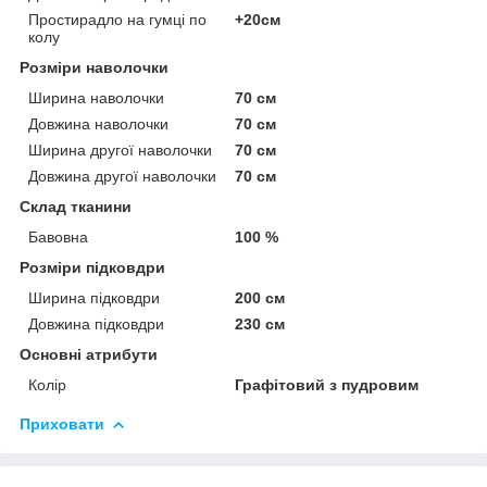
Простирадло на гумці по
+20см
колу
Розміри наволочки
Ширина наволочки
70 см
Довжина наволочки
70 см
Ширина другої наволочки
70 см
Довжина другої наволочки
70 см
Склад тканини
Бавовна
100 %
Розміри підковдри
Ширина підковдри
200 см
Довжина підковдри
230 см
Основні атрибути
Колір
Графітовий з пудровим
Приховати