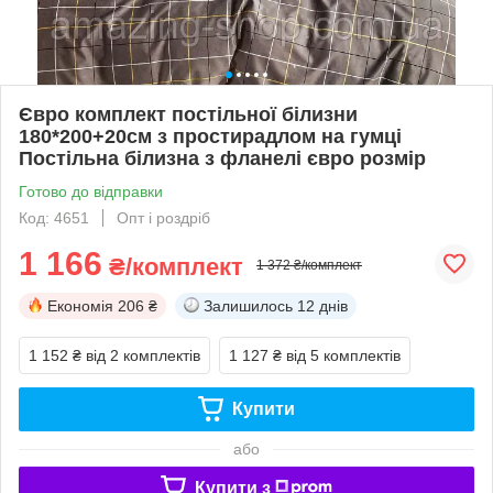
Євро комплект постільної білизни
180*200+20см з простирадлом на гумці
Постільна білизна з фланелі євро розмір
Готово до відправки
Код: 4651
Опт і роздріб
1 166
₴/комплект
1 372 ₴/комплект
Економія
206 ₴
Залишилось
12 днів
1 152 ₴
від 2 комплектів
1 127 ₴
від 5 комплектів
Купити
або
Купити з