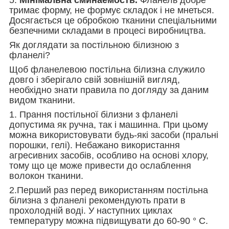
тримає форму, не формує складок і не мнеться.
Досягається це обробкою тканини спеціальними
безпечними складами в процесі виробництва.
Як доглядати за постільною білизною з
фланелі?
Щоб фланелевою постільна білизна служило
довго і зберігало свій зовнішній вигляд,
необхідно знати правила по догляду за даним
видом тканини.
1. Прання постільної білизни з фланелі
допустима як ручна, так і машинна. При цьому
можна використовувати будь-які засоби (пральні
порошки, гелі). Небажано використання
агресивних засобів, особливо на основі хлору,
тому що це може привести до ослаблення
волокон тканини.
2.Перший раз перед використанням постільна
білизна з фланелі рекомендують прати в
прохолодній воді. У наступних циклах
температуру можна підвищувати до 60-90 ° С.